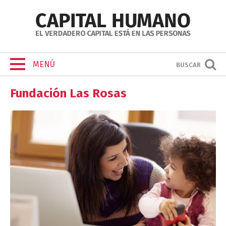
MENÚ
BUSCAR
Fundación Las Rosas