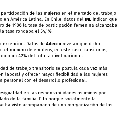
a participación de las mujeres en el mercado del trabajo
 en América Latina. En Chile, datos del
INE
indican que
ero de 1986 la tasa de participación femenina alcanzab
 la tasa rondaba el 54,1%.
la excepción. Datos de
Adecco
revelan que dicho
n el número de empleos, en este caso transitorios,
ando un 42% del total a nivel nacional.
dad de trabajo transitorio se postula cada vez más
 laboral y ofrecer mayor flexibilidad a las mujeres
da personal con el desarrollo profesional.
desigualdad en las responsabilidades asumidas por
ado de la familia. Ello porque socialmente la
 se ha visto acompañada de una reorganización de las