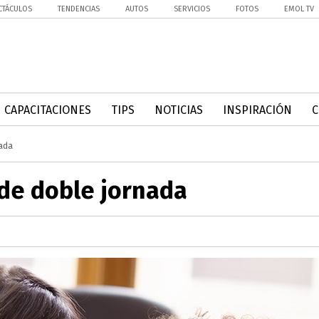
CTÁCULOS
TENDENCIAS
AUTOS
SERVICIOS
FOTOS
EMOL TV
CAPACITACIONES
TIPS
NOTICIAS
INSPIRACIÓN
ada
 de doble jornada