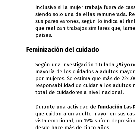
Inclusive si la mujer trabaja fuera de ca
siendo solo una de ellas remunerada. R
sus pares varones, según lo indica el rá
que realizan trabajos similares que, lam
países.
Feminización del cuidado
Según una investigación titulada
¿Si yo n
mayoría de los cuidados a adultos mayore
por mujeres. Se estima que más de 224.
responsabilidad de cuidar a los adultos
total de cuidadores a nivel nacional.
Durante una actividad de
Fundación Las 
que cuidan a un adulto mayor en sus ca
vista emocional, un 19% sufren depresió
desde hace más de cinco años.