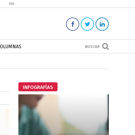
360
COLUMNAS
BUSCAR
INFOGRAFÍAS