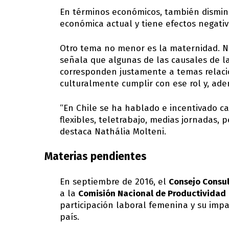
En términos económicos, también disminuy
económica actual y tiene efectos negati
Otro tema no menor es la maternidad. Na
señala que algunas de las causales de l
corresponden justamente a temas relacio
culturalmente cumplir con ese rol y, ade
“En Chile se ha hablado e incentivado ca
flexibles, teletrabajo, medias jornadas,
destaca Nathália Molteni.
Materias pendientes
En septiembre de 2016, el
Consejo Consu
a la
Comisión Nacional de Productividad
participación laboral femenina y su impa
país.