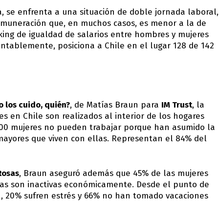
sa, se enfrenta a una situación de doble jornada laboral,
emuneración que, en muchos casos, es menor a la de
nking de igualdad de salarios entre hombres y mujeres
entablemente, posiciona a Chile en el lugar 128 de 142
o los cuido, quién?
, de Matías Braun para
IM Trust
, la
s en Chile son realizados al interior de los hogares
000 mujeres no pueden trabajar porque han asumido la
 mayores que viven con ellas. Representan el 84% del
Rosas
, Braun aseguró además que 45% de las mujeres
sas son inactivas económicamente. Desde el punto de
n, 20% sufren estrés y 66% no han tomado vacaciones