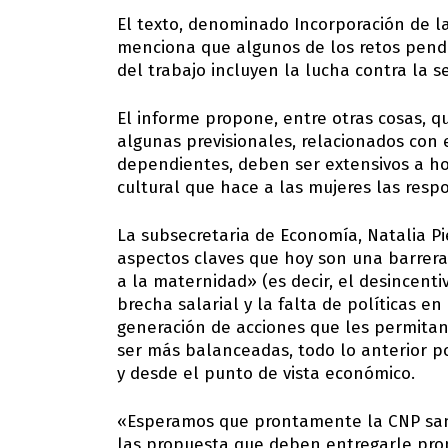
El texto, denominado Incorporación de l
menciona que algunos de los retos pend
del trabajo incluyen la lucha contra la s
El informe propone, entre otras cosas, q
algunas previsionales, relacionados con
dependientes, deben ser extensivos a ho
cultural que hace a las mujeres las resp
La subsecretaria de Economía, Natalia Pi
aspectos claves que hoy son una barrera
a la maternidad» (es decir, el desincenti
brecha salarial y la falta de políticas 
generación de acciones que les permitan 
ser más balanceadas, todo lo anterior p
y desde el punto de vista económico.
«Esperamos que prontamente la CNP sanc
las propuesta que deben entregarle pro