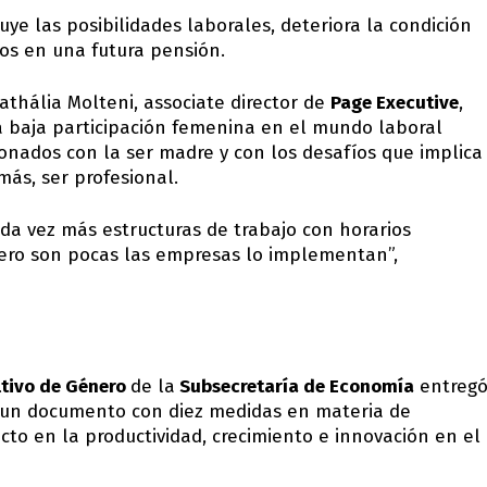
e las posibilidades laborales, deteriora la condición
vos en una futura pensión.
thália Molteni, associate director de
Page Executive
,
a baja participación femenina en el mundo laboral
nados con la ser madre y con los desafíos que implica
más, ser profesional.
da vez más estructuras de trabajo con horarios
 pero son pocas las empresas lo implementan”,
ltivo de Género
de la
Subsecretaría de Economía
entreg
un documento con diez medidas en materia de
cto en la productividad, crecimiento e innovación en el