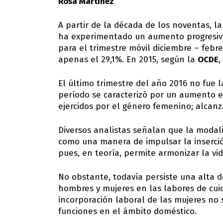
Rosa Martínez
A partir de la década de los noventas, l
ha experimentado un aumento progresivo
para el trimestre móvil diciembre – febr
apenas el 29,1%. En 2015, según la
OCDE
,
El último trimestre del año 2016 no fue 
período se caracterizó por un aumento e
ejercidos por el género femenino; alcanz
Diversos analistas señalan que la modali
como una manera de impulsar la inserción
pues, en teoría, permite armonizar la vi
No obstante, todavía persiste una alta 
hombres y mujeres en las labores de cuid
incorporación laboral de las mujeres no
funciones en el ámbito doméstico.