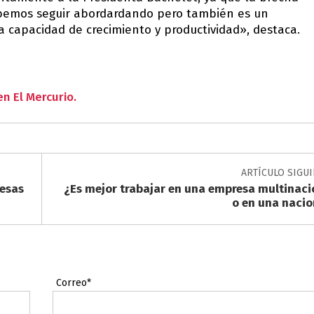
ebemos seguir abordardando pero también es un
 capacidad de crecimiento y productividad», destaca.
n El Mercurio.
ARTÍCULO SIGU
resas
¿Es mejor trabajar en una empresa multinaci
o en una nacio
Correo*