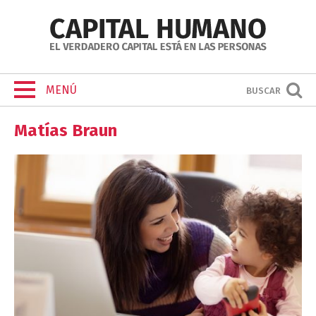
MENÚ
BUSCAR
Matías Braun