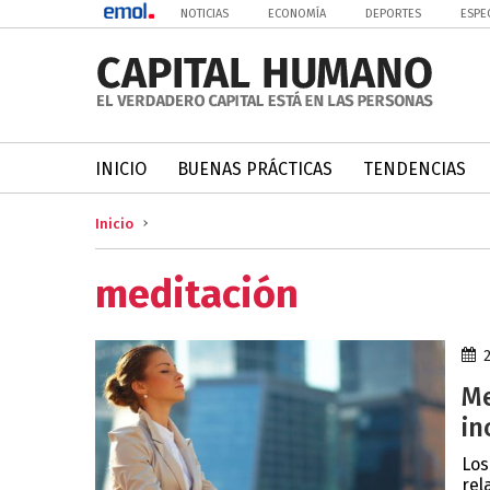
NOTICIAS
ECONOMÍA
DEPORTES
ESPE
INICIO
BUENAS PRÁCTICAS
TENDENCIAS
Inicio
meditación
Me
in
Los
rel