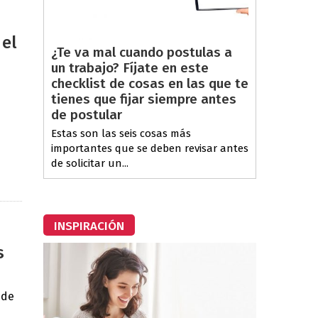
 el
¿Te va mal cuando postulas a
un trabajo? Fíjate en este
checklist de cosas en las que te
tienes que fijar siempre antes
de postular
Estas son las seis cosas más
importantes que se deben revisar antes
de solicitar un...
INSPIRACIÓN
s
 de