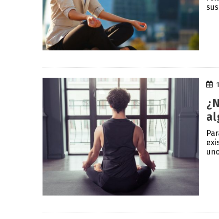
sus
¿N
al
Par
exi
uno