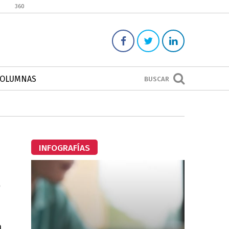
360
COLUMNAS
BUSCAR
INFOGRAFÍAS
e
n