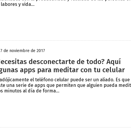
 labores y vida...
17 de noviembre de 2017
ecesitas desconectarte de todo? Aquí
gunas apps para meditar con tu celular
adójicamente el teléfono celular puede ser un aliado. Es que
ste una serie de apps que permiten que alguien pueda medi
s minutos al día de forma...