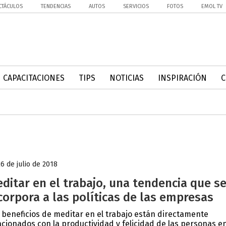
CTÁCULOS
TENDENCIAS
AUTOS
SERVICIOS
FOTOS
EMOL TV
CAPACITACIONES
TIPS
NOTICIAS
INSPIRACIÓN
26 de julio de 2018
ditar en el trabajo, una tendencia que s
corpora a las políticas de las empresas
 beneficios de meditar en el trabajo están directamente
acionados con la productividad y felicidad de las personas e