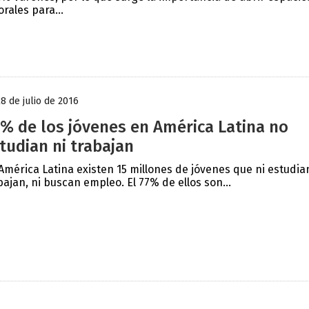
orales para...
28 de julio de 2016
% de los jóvenes en América Latina no
tudian ni trabajan
América Latina existen 15 millones de jóvenes que ni estudian
bajan, ni buscan empleo. El 77% de ellos son...