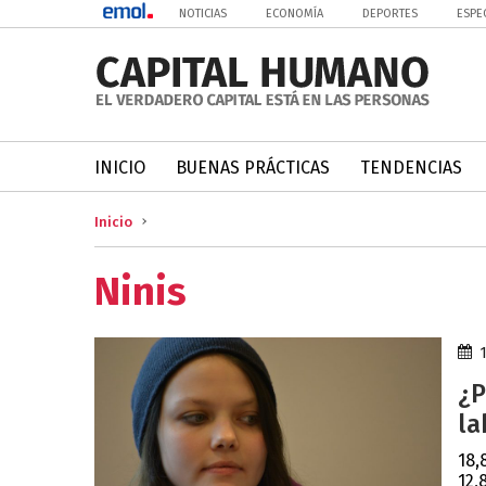
NOTICIAS
ECONOMÍA
DEPORTES
ESPE
INICIO
BUENAS PRÁCTICAS
TENDENCIAS
Inicio
Ninis
¿P
la
18,
12,