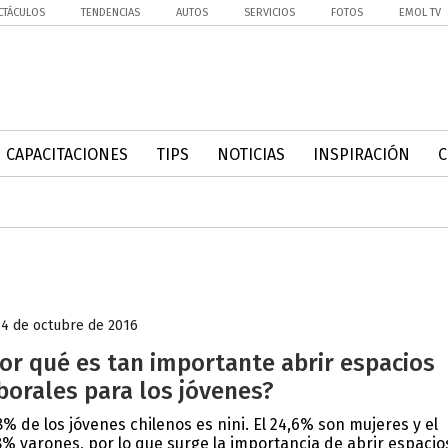
CTÁCULOS
TENDENCIAS
AUTOS
SERVICIOS
FOTOS
EMOL TV
CAPACITACIONES
TIPS
NOTICIAS
INSPIRACIÓN
14 de octubre de 2016
or qué es tan importante abrir espacios
borales para los jóvenes?
8% de los jóvenes chilenos es nini. El 24,6% son mujeres y el
8% varones, por lo que surge la importancia de abrir espacio