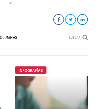
360
COLUMNAS
BUSCAR
INFOGRAFÍAS
s