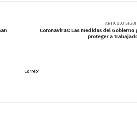
ARTÍCULO SIGU
han
Coronavirus: Las medidas del Gobierno 
proteger a trabajad
Correo*