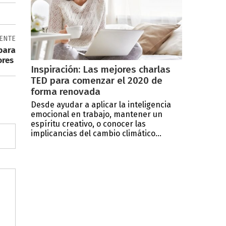
IENTE
para
ores
Inspiración: Las mejores charlas
TED para comenzar el 2020 de
forma renovada
Desde ayudar a aplicar la inteligencia
emocional en trabajo, mantener un
espíritu creativo, o conocer las
implicancias del cambio climático...