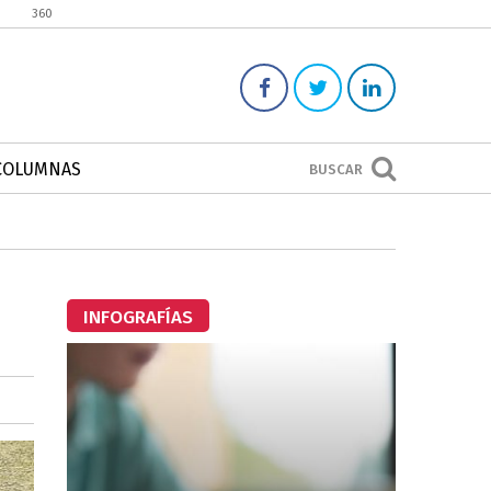
360
COLUMNAS
BUSCAR
INFOGRAFÍAS