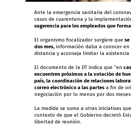
Ante la emergencia sanitaria del coronav
casos de cuarentena y la implementación
sugerencia para los empleados que forman
El organismo fiscalizador surgiere que
se
dos mes,
información daba a conocer en 
distancia y aconseja limitar la asistencia
El documento de la DT indica que “en
cas
encuentren próximos a la votación de hue
país, la coordinación de relaciones labora
correo electrónico a las partes
a fin de o
negociación por lo menos por dos meses 
La medida se suma a otras iniciativas que
contexto de que el Gobierno decretó Est
libertad de reunión.