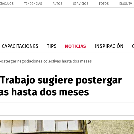
CTÁCULOS
TENDENCIAS
AUTOS
SERVICIOS
FOTOS
EMOL TV
CAPACITACIONES
TIPS
NOTICIAS
INSPIRACIÓN
e postergar negociaciones colectivas hasta dos meses
 Trabajo sugiere postergar
vas hasta dos meses