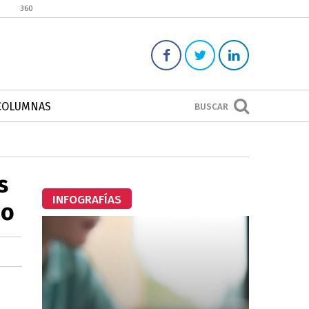
360
COLUMNAS
BUSCAR
s
INFOGRAFÍAS
no