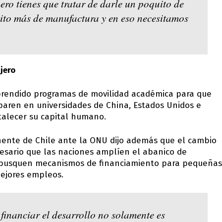
ero tienes que tratar de darle un poquito de
ito más de manufactura y en eso necesitamos
jero
mprendido programas de movilidad académica para que
eparen en universidades de China, Estados Unidos e
rtalecer su capital humano.
ente de Chile ante la ONU dijo además que el cambio
esario que las naciones amplíen el abanico de
y busquen mecanismos de financiamiento para pequeñas
ejores empleos.
financiar el desarrollo no solamente es