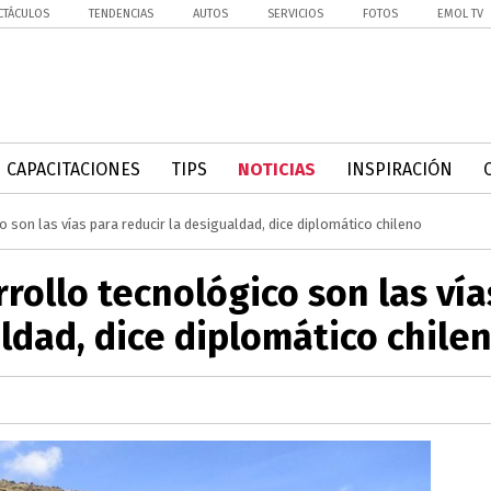
CTÁCULOS
TENDENCIAS
AUTOS
SERVICIOS
FOTOS
EMOL TV
CAPACITACIONES
TIPS
NOTICIAS
INSPIRACIÓN
 son las vías para reducir la desigualdad, dice diplomático chileno
rollo tecnológico son las vía
ldad, dice diplomático chile