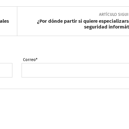
ARTÍCULO SIGU
ales
¿Por dónde partir si quiere especializars
seguridad informát
Correo*