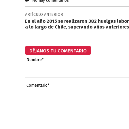
No hay comentarios
ARTÍCULO ANTERIOR
En el año 2015 se realizaron 382 huelgas labor
a lo largo de Chile, superando años anteriores
DÉJANOS TU COMENTARIO
Nombre*
Comentario*