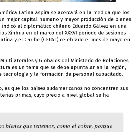
América Latina aspira se acercará en la medida que los
un mejor capital humano y mayor producción de bienes
o indicó el diplomático chileno Eduardo Gálvez en una
cias Xinhua en el marco del XXXVI periodo de sesiones
atina y el Caribe (CEPAL) celebrado el mes de mayo en
 Multilaterales y Globales del Ministerio de Relaciones
ctura es un tema que se debe apuntalar en la región,
de tecnología y la formación de personal capacitado.
o, es que los países sudamericanos no concentren sus
erias primas, cuyo precio a nivel global se ha
os bienes que tenemos, como el cobre, porque