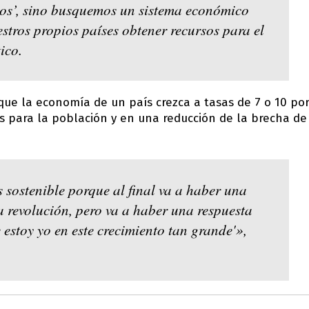
os’, sino busquemos un sistema económico
stros propios países obtener recursos para el
ico.
 que la economía de un país crezca a tasas de 7 o 10 po
les para la población y en una reducción de la brecha de
s sostenible porque al final va a haber una
a revolución, pero va a haber una respuesta
 estoy yo en este crecimiento tan grande'»,