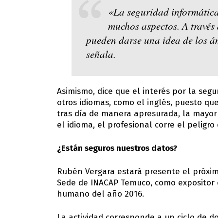
«La seguridad informática
muchos aspectos. A través 
pueden darse una idea de los á
señala.
Asimismo, dice que el interés por la seg
otros idiomas, como el inglés, puesto q
tras día de manera apresurada, la mayor 
el idioma, el profesional corre el peligr
¿Están seguros nuestros datos?
Rubén Vergara estará presente el próximo
Sede de INACAP Temuco, como expositor d
humano del año 2016.
La actividad corresponde a un ciclo de d