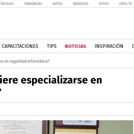
CTÁCULOS
TENDENCIAS
AUTOS
SERVICIOS
FOTOS
EMOL TV
CAPACITACIONES
TIPS
NOTICIAS
INSPIRACIÓN
rse en seguridad informática?
iere especializarse en
?