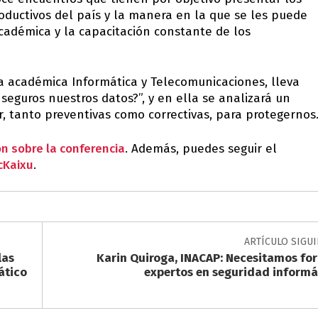
oductivos del país y la manera en la que se les puede
cadémica y la capacitación constante de los
a académica Informática y Telecomunicaciones, lleva
 seguros nuestros datos?”, y en ella se analizará un
tanto preventivas como correctivas, para protegernos
n sobre la conferencia
. Además, puedes seguir el
cKaixu
.
ARTÍCULO SIGU
las
Karin Quiroga, INACAP: Necesitamos fo
ático
expertos en seguridad informá