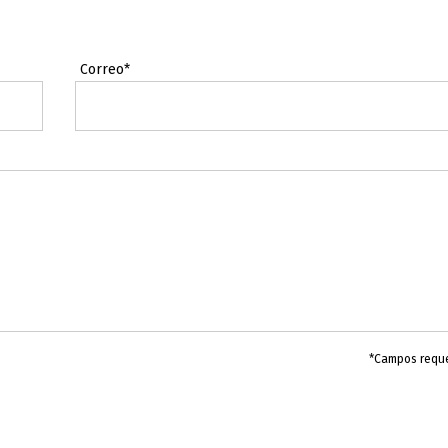
Correo*
*Campos requ