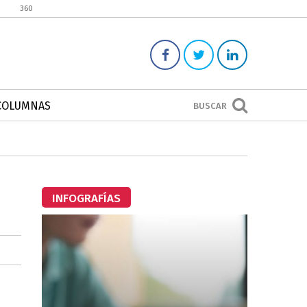
360
COLUMNAS
BUSCAR
INFOGRAFÍAS