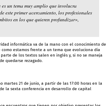
 es un tema muy amplio que involucra
de este primer acercamiento, los profesionales
mbitos en los que quieren profundizar»,
uridad informática va de la mano con el conocimiento de
ue como estamos frente a un tema que evoluciona día
parte de los textos salen en inglés y, si no se maneja
o de quedarse rezagado.
 martes 21 de junio, a partir de las 17:00 horas en la
e la sexta conferencia en desarrollo de capital
oce encuentros que tienen por objetivo presentar los