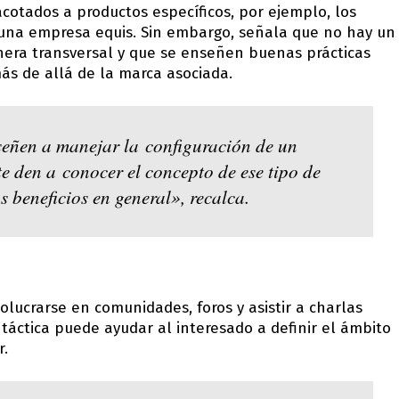
cotados a productos específicos, por ejemplo, los
e una empresa equis. Sin embargo, señala que no hay un
era transversal y que se enseñen buenas prácticas
ás de allá de la marca asociada.
señen a manejar la configuración de un
te den a conocer el concepto de ese tipo de
s beneficios en general», recalca.
olucrarse en comunidades, foros y asistir a charlas
 táctica puede ayudar al interesado a definir el ámbito
r.