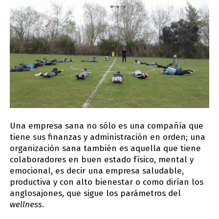
Una empresa sana no sólo es una compañía que
tiene sus finanzas y administración en orden; una
organización sana también es aquella que tiene
colaboradores en buen estado físico, mental y
emocional, es decir una empresa saludable,
productiva y con alto bienestar o como dirían los
anglosajones, que sigue los parámetros del
wellness
.