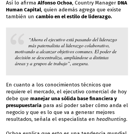
Así lo afirma
Alfonso Ochoa
, Country Manager
DNA
Human Capital
, quien además agrega que existe
también un
cambio en el estilo de liderazgo.
“Ahora el ejecutivo está pasando del liderazgo
más paternalista al liderazgo colaborativo,
motivando a alcanzar objetivos comunes. El poder de
decisión se descentraliza, ampliándose a distintas
áreas y a grupos de trabajo”, asegura.
En cuanto a los conocimientos técnicos que
requiere el mercado, el ejecutivo comercial de hoy
debe que
manejar una sólida base financiera y
presupuestaria
para así poder saber cómo anda el
negocio y que es lo que va a generar mejores
resultados, señala el especialista en
headhunting.
Ochoa explica que esto es una tendencia mundial