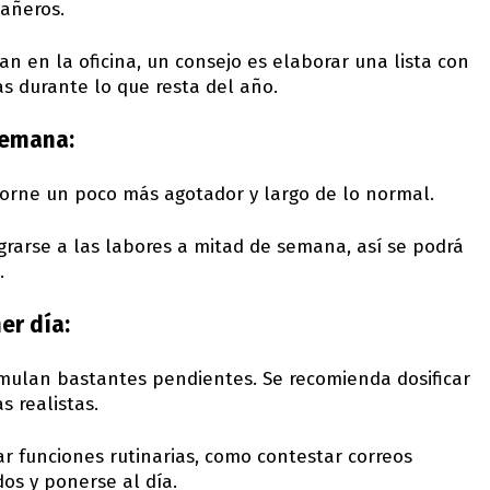
pañeros.
n en la oficina, un consejo es elaborar una lista con
as durante lo que resta del año.
semana:
 torne un poco más agotador y largo de lo normal.
egrarse a las labores a mitad de semana, así se podrá
.
er día:
mulan bastantes pendientes. Se recomienda dosificar
 realistas.
zar funciones rutinarias, como contestar correos
os y ponerse al día.