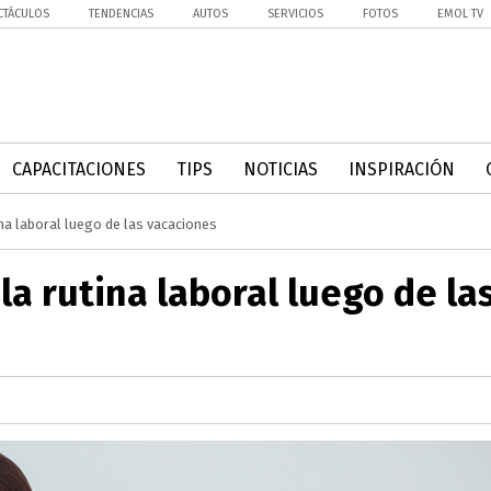
CTÁCULOS
TENDENCIAS
AUTOS
SERVICIOS
FOTOS
EMOL TV
CAPACITACIONES
TIPS
NOTICIAS
INSPIRACIÓN
na laboral luego de las vacaciones
a rutina laboral luego de la