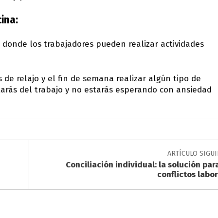
ina:
donde los trabajadores pueden realizar actividades
e relajo y el fin de semana realizar algún tipo de
utarás del trabajo y no estarás esperando con ansiedad
ARTÍCULO SIGU
Conciliación individual: la solución par
conflictos labor