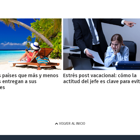
s países que más y menos
Estrés post vacacional: cómo la
 entregan a sus
actitud del jefe es clave para evi
es
VOLVER AL INICIO