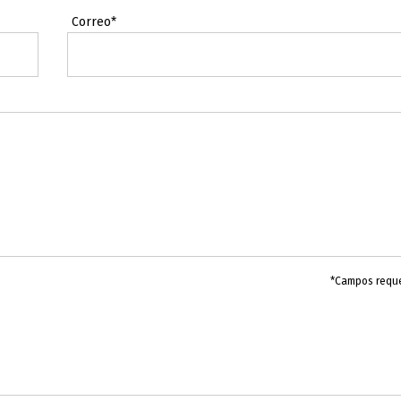
Correo*
*Campos requ