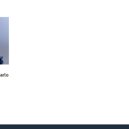
tarlo