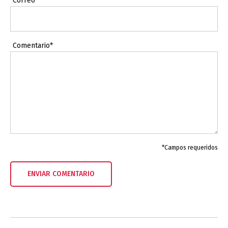
Correo*
Comentario*
*Campos requeridos