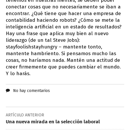
tenemos en nuestras mentes, se deben poder
conectar cosas que no necesariamente se iban a
encontrar. ¿Qué tiene que hacer una empresa de
contabilidad haciendo robots? ¿Cómo se mete la
inteligencia artificial en un estado de resultados?
Hay una frase que aplica muy bien al nuevo
liderazgo (de un tal Steve Jobs):
stayfoolishstayhungry – mantente tonto,
mantente hambriento. Si pensamos mucho las
cosas, no haríamos nada. Mantén una actitud de
creer firmemente que puedes cambiar el mundo.
Y lo harás.
No hay comentarios
ARTÍCULO ANTERIOR
Una nueva mirada en la selección laboral