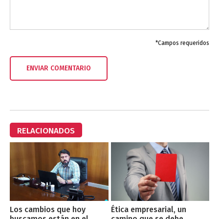
*Campos requeridos
RELACIONADOS
Los cambios que hoy
Ética empresarial, un
buscamos están en el
camino que se debe