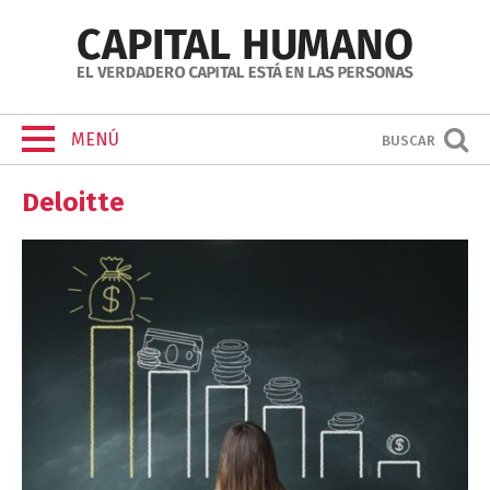
MENÚ
BUSCAR
Deloitte