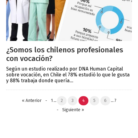
¿Somos los chilenos profesionales
con vocación?
Según un estudio realizado por DNA Human Capital
sobre vocación, en Chile el 78% estudió lo que le gusta
y 88% trabaja donde quería...
«
Anterior
-
1
...
2
3
4
5
6
...
7
-
Siguiente
»