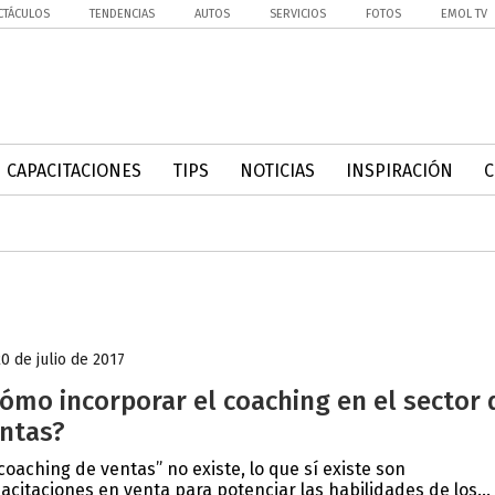
CTÁCULOS
TENDENCIAS
AUTOS
SERVICIOS
FOTOS
EMOL TV
CAPACITACIONES
TIPS
NOTICIAS
INSPIRACIÓN
20 de julio de 2017
ómo incorporar el coaching en el sector 
ntas?
“coaching de ventas” no existe, lo que sí existe son
acitaciones en venta para potenciar las habilidades de los...