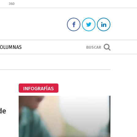
360
COLUMNAS
BUSCAR
INFOGRAFÍAS
de