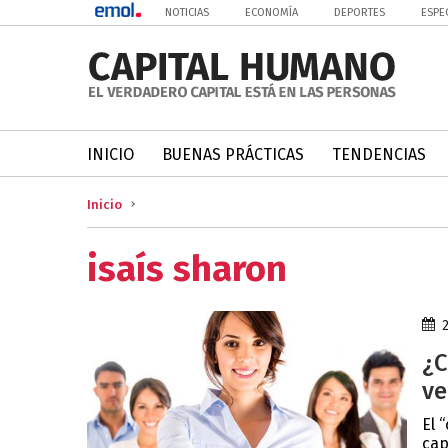
NOTICIAS
ECONOMÍA
DEPORTES
ESPE
INICIO
BUENAS PRÁCTICAS
TENDENCIAS
Inicio
isaís sharon
¿C
ve
El 
cap