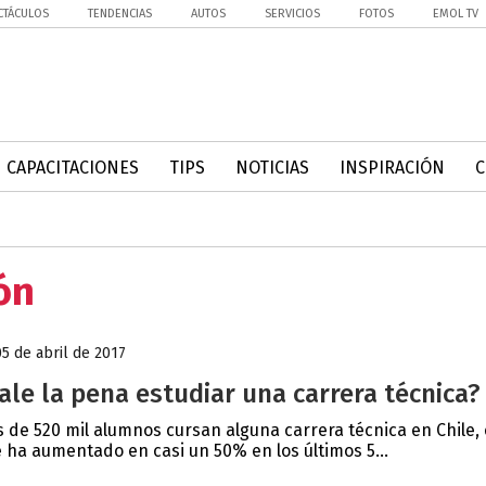
CTÁCULOS
TENDENCIAS
AUTOS
SERVICIOS
FOTOS
EMOL TV
CAPACITACIONES
TIPS
NOTICIAS
INSPIRACIÓN
ón
05 de abril de 2017
ale la pena estudiar una carrera técnica?
 de 520 mil alumnos cursan alguna carrera técnica en Chile, 
 ha aumentado en casi un 50% en los últimos 5...