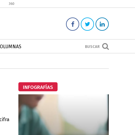
360
COLUMNAS
BUSCAR
INFOGRAFÍAS
cifra