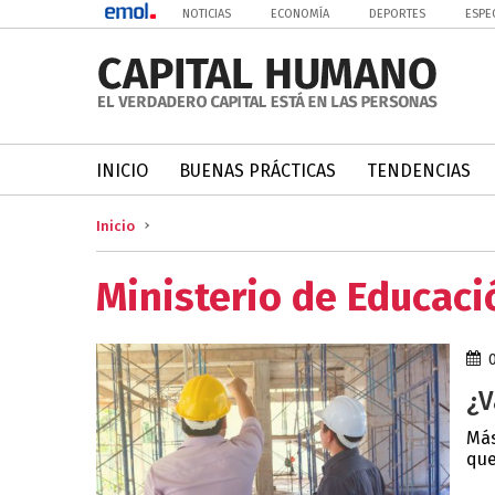
NOTICIAS
ECONOMÍA
DEPORTES
ESPE
INICIO
BUENAS PRÁCTICAS
TENDENCIAS
Inicio
Ministerio de Educaci
¿V
Más
que