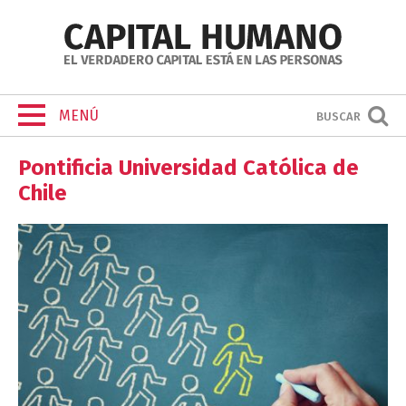
MENÚ
BUSCAR
Pontificia Universidad Católica de
Chile