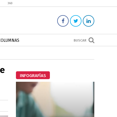
360
COLUMNAS
BUSCAR
ue
INFOGRAFÍAS