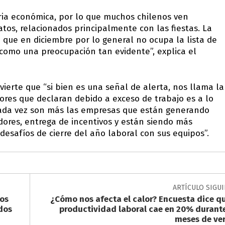
eria económica, por lo que muchos chilenos ven
os, relacionados principalmente con las fiestas. La
m que en diciembre por lo general no ocupa la lista de
a como una preocupación tan evidente”, explica el
vierte que “si bien es una señal de alerta, nos llama la
ores que declaran debido a exceso de trabajo es a lo
ada vez son más las empresas que están generando
adores, entrega de incentivos y están siendo más
desafíos de cierre del año laboral con sus equipos”.
ARTÍCULO SIGU
tos
¿Cómo nos afecta el calor? Encuesta dice qu
dos
productividad laboral cae en 20% durante
meses de ve