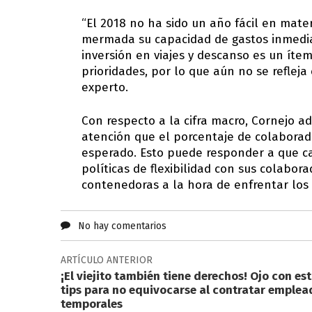
“El 2018 no ha sido un año fácil en mat
mermada su capacidad de gastos inmediat
inversión en viajes y descanso es un íte
prioridades, por lo que aún no se reflej
experto.
Con respecto a la cifra macro, Cornejo ad
atención que el porcentaje de colaborad
esperado. Esto puede responder a que c
políticas de flexibilidad con sus colabor
contenedoras a la hora de enfrentar los 
No hay comentarios
ARTÍCULO ANTERIOR
¡El viejito también tiene derechos! Ojo con es
tips para no equivocarse al contratar emplea
temporales