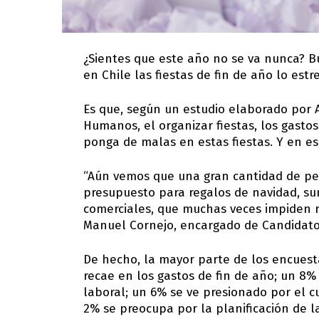
¿Sientes que este año no se va nunca? B
en Chile las fiestas de fin de año lo estr
Es que, según un estudio elaborado por 
Humanos, el organizar fiestas, los gasto
ponga de malas en estas fiestas. Y en e
“Aún vemos que una gran cantidad de pe
presupuesto para regalos de navidad, su
comerciales, que muchas veces impiden r
Manuel Cornejo, encargado de Candidato
De hecho, la mayor parte de los encuest
recae en los gastos de fin de año; un 8%
laboral; un 6% se ve presionado por el 
2% se preocupa por la planificación de l