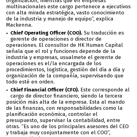
organización, mientras que en empresas
multinacionales este cargo pertenece a ejecutivos
con alta mirada estratégica, vasto conocimiento
de la industria y manejo de equipo”, explica
Mackenna.
Chief Operating Officer (COO).
Su traducción es
gerente de operaciones o director de
operaciones. El consultor de HK Human Capital
señala que el rol y funciones depende de la
industria y empresas, usualmete el gerente de
operaciones es el/la encargada de los
procedimientos, logística, gestión del día a día y
organización de la compañía, supervisando que
todo esté en orden.
Chief Financial Officer (CFO).
Este corresponde al
cargo de director financiero, siendo la tercera
posición más alta de la empresa. Esta al mando
de las finanzas, con responsabilidades como la
planificación económica, controlar el
presupuesto, supervisar la contabilidad, entre
otras. “Es uno de los principales asesores del CEO
y trabaja muy conjuntamente con el COO”,