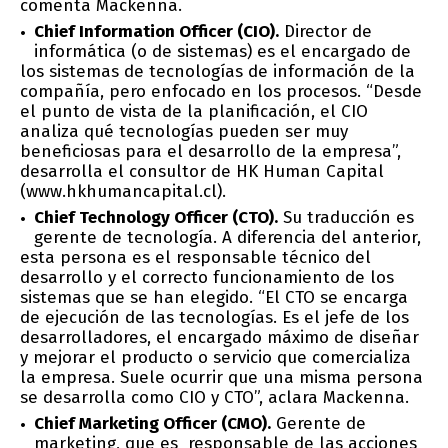
comenta Mackenna.
Chief Information Officer (CIO).
Director de
informática (o de sistemas) es el encargado de
los sistemas de tecnologías de información de la
compañía, pero enfocado en los procesos. “Desde
el punto de vista de la planificación, el CIO
analiza qué tecnologías pueden ser muy
beneficiosas para el desarrollo de la empresa”,
desarrolla el consultor de HK Human Capital
(www.hkhumancapital.cl).
Chief Technology Officer (CTO).
Su traducción es
gerente de tecnología. A diferencia del anterior,
esta persona es el responsable técnico del
desarrollo y el correcto funcionamiento de los
sistemas que se han elegido. “El CTO se encarga
de ejecución de las tecnologías. Es el jefe de los
desarrolladores, el encargado máximo de diseñar
y mejorar el producto o servicio que comercializa
la empresa. Suele ocurrir que una misma persona
se desarrolla como CIO y CTO”, aclara Mackenna.
Chief Marketing Officer (CMO).
Gerente de
marketing, que es responsable de las acciones