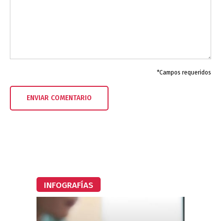
*Campos requeridos
INFOGRAFÍAS