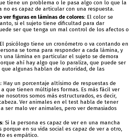
ue tiene un problema o le pasa algo con lo que la
 no es capaz de articular con una respuesta.
o ver figuras en láminas de colores
: El color se
anto, si el sujeto tiene dificultad para dar
uede ser que tenga un mal control de los afectos o
 El psicólogo tiene un cronómetro o va contando en
ersona se toma para responder a cada lámina, y
n una lámina en particular el sujeto se demora
rque ahí hay algo que lo paraliza, que puede ser
 que algunas hablan de autoridad, de las
s
: Hay un porcentaje altísimo de respuestas de
a que tienen múltiples formas. Es más fácil ver
e nosotros somos más estructurados, es decir,
abeza. Ver animales en el test habla de tener
 a ser malo ver animales, pero ver demasiados
s
: Si la persona es capaz de ver en una mancha
porque en su vida social es capaz de ver a otro,
to es empático.