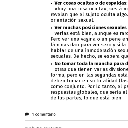
Ver cosas ocultas o de espaldas
«hay una cosa oculta», «está m
revelan que el sujeto oculta algo
orientación sexual.
Ver muchas posiciones sexuales e
verlas está bien, aunque es ra
Pero ver una vagina o un pene en
láminas dan para ver sexo y si l
hablar de una inmoderación sexu
sexuales. De hecho, se espera qu
No tomar toda la mancha para d
otras que tienen varias divisio
forma, pero en las segundas están
deben tomar en su totalidad (las
como conjunto. Por lo tanto, el 
respuestas globales, que sería el
de las partes, lo que está bien.
1 comentario