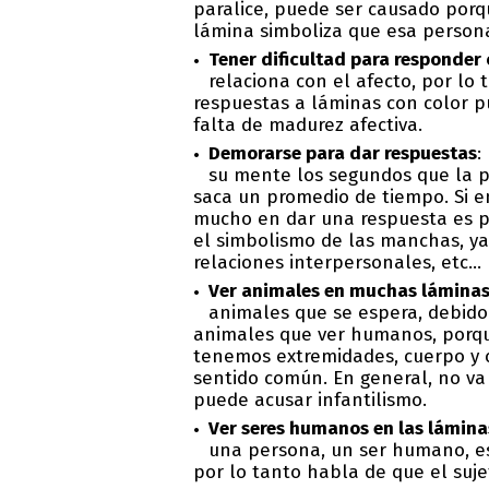
paralice, puede ser causado porq
lámina simboliza que esa persona
Tener dificultad para responder 
relaciona con el afecto, por lo t
respuestas a láminas con color p
falta de madurez afectiva.
Demorarse para dar respuestas
:
su mente los segundos que la p
saca un promedio de tiempo. Si e
mucho en dar una respuesta es po
el simbolismo de las manchas, ya
relaciones interpersonales, etc…
Ver animales en muchas lámina
animales que se espera, debido 
animales que ver humanos, porqu
tenemos extremidades, cuerpo y c
sentido común. En general, no va
puede acusar infantilismo.
Ver seres humanos en las lámina
una persona, un ser humano, es 
por lo tanto habla de que el suje