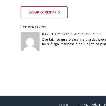
COMENTARIOS
MARCELO
, febrero 7, 2020 a las 8:27 pm
Que tal… yo quiero sacarme una duda..yo 
murciélago, mariposa o polilla.) Yo no pude
INICIO
BUENAS PRÁCTICA