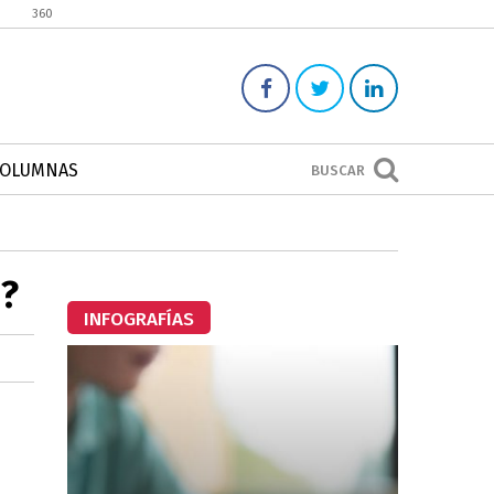
360
COLUMNAS
BUSCAR
h?
INFOGRAFÍAS