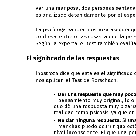
Ver una mariposa, dos personas sentadas
es analizado detenidamente por el espec
La psicóloga Sandra Inostroza asegura q
conlleva, entre otras cosas, a que la p
Según la experta, el test también evalúa
El significado de las respuestas
Inostroza dice que este es el significad
nos aplican el Test de Rorschach:
Dar una respuesta que muy poco
pensamiento muy original, lo o
que dé una respuesta muy bizarra, 
realidad como psicosis, ya que e
No dar ninguna respuesta
: Si u
manchas puede ocurrir que esté
nivel inconsciente. El que una p