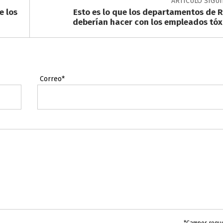
ARTÍCULO SIGU
e los
Esto es lo que los departamentos de 
deberían hacer con los empleados tóx
Correo*