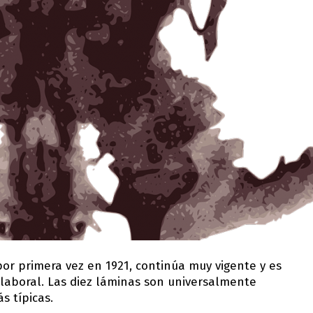
or primera vez en 1921, continúa muy vigente y es
 laboral. Las diez láminas son universalmente
s típicas.