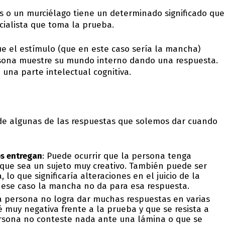
 o un murciélago tiene un determinado significado que
ialista que toma la prueba.
ue el estímulo (que en este caso sería la mancha)
ersona muestre su mundo interno dando una respuesta.
 una parte intelectual cognitiva.
o de algunas de las respuestas que solemos dar cuando
s entregan
: Puede ocurrir que la persona tenga
 que sea un sujeto muy creativo. También puede ser
lo que significaría alteraciones en el juicio de la
n ese caso la mancha no da para esa respuesta.
na persona no logra dar muchas respuestas en varias
 muy negativa frente a la prueba y que se resista a
ersona no conteste nada ante una lámina o que se