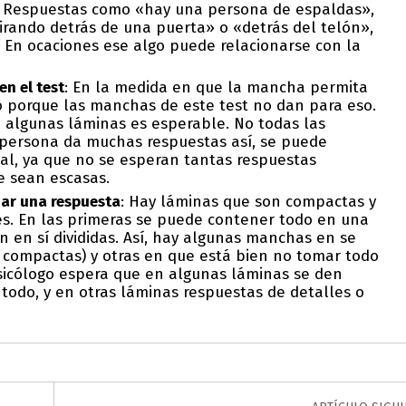
: Respuestas como «hay una persona de espaldas»,
irando detrás de una puerta» o «detrás del telón»,
. En ocaciones ese algo puede relacionarse con la
n el test
: En la medida en que la mancha permita
ro porque las manchas de este test no dan para eso.
 algunas láminas es esperable. No todas las
a persona da muchas respuestas así, se puede
al, ya que no se esperan tantas respuestas
e sean escasas.
ar una respuesta
: Hay láminas que son compactas y
nes. En las primeras se puede contener todo en una
 en sí divididas. Así, hay algunas manchas en se
 compactas) y otras en que está bien no tomar todo
psicólogo espera que en algunas láminas se den
 todo, y en otras láminas respuestas de detalles o