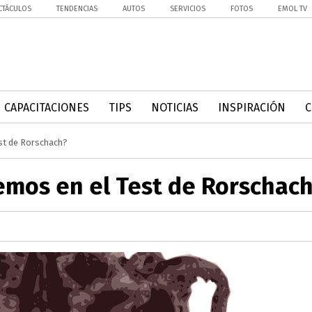
CTÁCULOS
TENDENCIAS
AUTOS
SERVICIOS
FOTOS
EMOL TV
CAPACITACIONES
TIPS
NOTICIAS
INSPIRACIÓN
est de Rorschach?
vemos en el Test de Rorschac