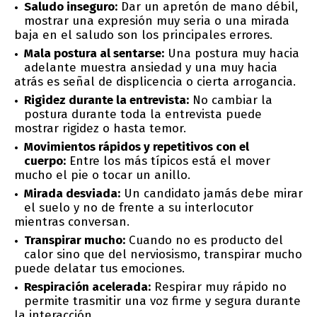
Saludo inseguro:
Dar un apretón de mano débil,
mostrar una expresión muy seria o una mirada
baja en el saludo son los principales errores.
Mala postura al sentarse:
Una postura muy hacia
adelante muestra ansiedad y una muy hacia
atrás es señal de displicencia o cierta arrogancia.
Rigidez durante la entrevista:
No cambiar la
postura durante toda la entrevista puede
mostrar rigidez o hasta temor.
Movimientos rápidos y repetitivos con el
cuerpo:
Entre los más típicos está el mover
mucho el pie o tocar un anillo.
Mirada desviada:
Un candidato jamás debe mirar
el suelo y no de frente a su interlocutor
mientras conversan.
Transpirar mucho:
Cuando no es producto del
calor sino que del nerviosismo, transpirar mucho
puede delatar tus emociones.
Respiración acelerada:
Respirar muy rápido no
permite trasmitir una voz firme y segura durante
la interacción.