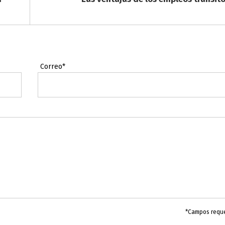
Correo*
*Campos requ