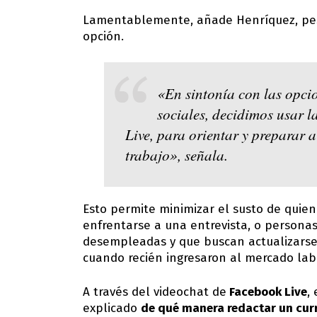
Lamentablemente, añade Henríquez, pese
opción.
«En sintonía con las opcio
sociales, decidimos usar l
Live, para orientar y preparar 
trabajo», señala.
Esto permite minimizar el susto de quie
enfrentarse a una entrevista, o person
desempleadas y que buscan actualizarse 
cuando recién ingresaron al mercado lab
A través del videochat de
Facebook Live
,
explicado
de qué manera redactar un curr