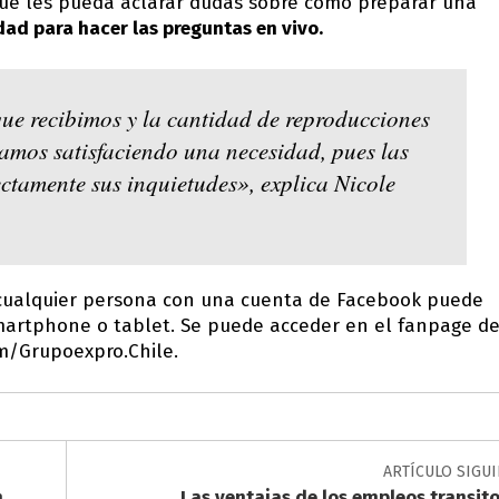
ue les pueda aclarar dudas sobre cómo preparar una
dad para hacer las preguntas en vivo.
que recibimos y la cantidad de reproducciones
tamos satisfaciendo una necesidad, pues las
ctamente sus inquietudes», explica Nicole
 cualquier persona con una cuenta de Facebook puede
smartphone o tablet. Se puede acceder en el fanpage d
m/Grupoexpro.Chile.
ARTÍCULO SIGU
n
Las ventajas de los empleos transito