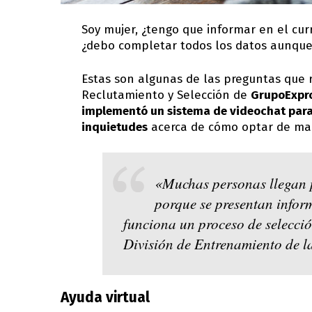
Soy mujer, ¿tengo que informar en el cur
¿debo completar todos los datos aunque
Estas son algunas de las preguntas que 
Reclutamiento y Selección de
GrupoExpr
implementó un sistema de videochat para 
inquietudes
acerca de cómo optar de man
«Muchas personas llegan p
porque se presentan info
funciona un proceso de selecció
División de Entrenamiento de l
Ayuda virtual