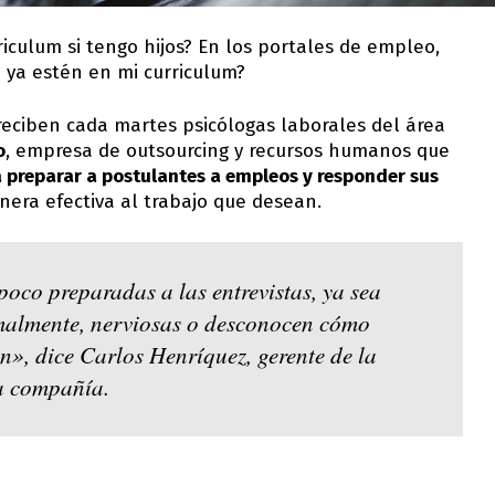
riculum si tengo hijos? En los portales de empleo,
 ya estén en mi curriculum?
reciben cada martes psicólogas laborales del área
o
, empresa de outsourcing y recursos humanos que
preparar a postulantes a empleos y responder sus
era efectiva al trabajo que desean.
oco preparadas a las entrevistas, ya sea
rmalmente, nerviosas o desconocen cómo
n», dice Carlos Henríquez, gerente de la
a compañía.