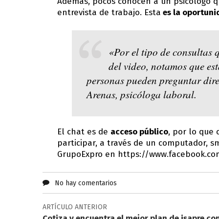
Además, pocos conocen a un psicólogo q
entrevista de trabajo. Esta
es la oportuni
«Por el tipo de consultas 
del video, notamos que es
personas pueden preguntar dire
Arenas, psicóloga laboral.
El chat es de
acceso público
, por lo que
participar, a través de un computador, 
GrupoExpro en https://www.facebook.co
No hay comentarios
ARTÍCULO ANTERIOR
Cotiza y encuentra el mejor plan de isapre co