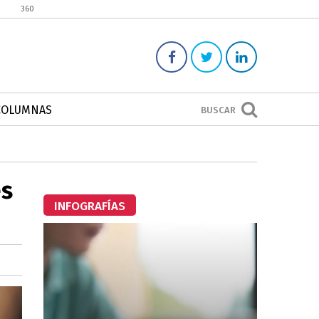
360
COLUMNAS
BUSCAR
es
INFOGRAFÍAS