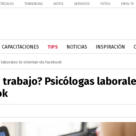
CTÁCULOS
TENDENCIAS
AUTOS
SERVICIOS
FOTOS
EMOL TV
CAPACITACIONES
TIPS
NOTICIAS
INSPIRACIÓN
laborales te orientan vía Facebook
 trabajo? Psicólogas laboral
ok