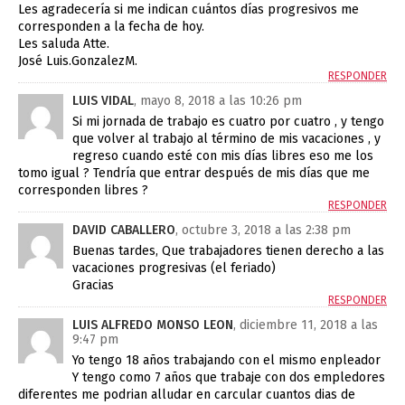
Les agradecería si me indican cuántos días progresivos me
corresponden a la fecha de hoy.
Les saluda Atte.
José Luis.GonzalezM.
RESPONDER
LUIS VIDAL
, mayo 8, 2018 a las 10:26 pm
Si mi jornada de trabajo es cuatro por cuatro , y tengo
que volver al trabajo al término de mis vacaciones , y
regreso cuando esté con mis días libres eso me los
tomo igual ? Tendría que entrar después de mis días que me
corresponden libres ?
RESPONDER
DAVID CABALLERO
, octubre 3, 2018 a las 2:38 pm
Buenas tardes, Que trabajadores tienen derecho a las
vacaciones progresivas (el feriado)
Gracias
RESPONDER
LUIS ALFREDO MONSO LEON
, diciembre 11, 2018 a las
9:47 pm
Yo tengo 18 años trabajando con el mismo enpleador
Y tengo como 7 años que trabaje con dos empledores
diferentes me podrian alludar en carcular cuantos dias de