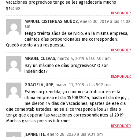
vacaciones progrecivos tengo se les agradeceria mucho
gracias
RESPONDER
MANUEL CISTERNAS MUÑOZ
, enero 30, 2019 a las 11:02
am
Tengo treinta años de servicio, en la misma empresa,
cuántos días proporcionales me corresponden.
Quedó atento a su respuesta…
RESPONDER
MIGUEL CUEVAS
, marzo 4, 2019 a las 7:02 am
Hay un máximo de días progresivos? O son
indefinidos?
RESPONDER
GRACIELA JURE
, marzo 11, 2019 a las 5:12 pm
Estoy sorprendida, yo conence a trabajar en esta
iltima empresa el dia 15/08/2014, hasta el dia de joy ,
me dieron 14 dias de vacaciones, apartes de ese dia
que comebtab ustedes, no se si correspondia los 21 dias o
tengo que esperar las vacaciones correspondientes al 2019′ .
Muchas gracias por sus informes.
RESPONDER
JEANNETTE
, enero 28, 2020 a las 9:31 pm