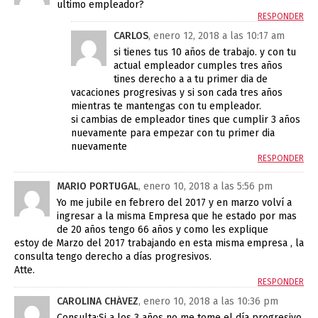
ultimo empleador?
RESPONDER
CARLOS
, enero 12, 2018 a las 10:17 am
si tienes tus 10 años de trabajo. y con tu
actual empleador cumples tres años
tines derecho a a tu primer dia de
vacaciones progresivas y si son cada tres años
mientras te mantengas con tu empleador.
si cambias de empleador tines que cumplir 3 años
nuevamente para empezar con tu primer dia
nuevamente
RESPONDER
MARIO PORTUGAL
, enero 10, 2018 a las 5:56 pm
Yo me jubile en febrero del 2017 y en marzo volví a
ingresar a la misma Empresa que he estado por mas
de 20 años tengo 66 años y como les explique
estoy de Marzo del 2017 trabajando en esta misma empresa , la
consulta tengo derecho a días progresivos.
Atte.
RESPONDER
CAROLINA CHÁVEZ
, enero 10, 2018 a las 10:36 pm
Consulta:Si a los 3 años no me tome el día progresivo