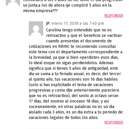
se junta,a los de ahora qe cumpliré 5 años en la
misma empresa???
RESPONDER
JP
, enero 11, 2018 a las 7:40 pm
Carolina tengo entendido que no es
retroactivo y que el beneficio se «activa»
cuando presentas el documento de
cotizaciones en RRHH, te recomiendo consultar
este tema con el departamento correspondiente a
la brevedad, ya que si bien «perdiste» esos dias,
lo ideal esque no sigas perdiendolos. Ademas
significa que si tienes 5 años de antiguedad, este
dia se suma a tu feriado anual, es decir, del tercer
al quinto año, tus vacaciones son 16 dias habiles
(solo si has explicitado el tema de vacaciones
progresivas y como dije anteriormente pareciera
que no es retroactivo), del sexto al octavo seran
17 dias, del noveno al onceavo 18 dias, y asi
sucesivamente, en otras palabras no es un dia
aislado cada 3 años, es un dia extra a tu periodo de
vacaciones legales de todos los años.
RESPONDER