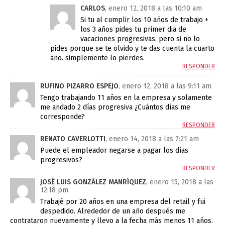
CARLOS
, enero 12, 2018 a las 10:10 am
Si tu al cumplir los 10 años de trabajo +
los 3 años pides tu primer dia de
vacaciones progresivas. pero si no lo
pides porque se te olvido y te das cuenta la cuarto
año. simplemente lo pierdes.
RESPONDER
RUFINO PIZARRO ESPEJO
, enero 12, 2018 a las 9:11 am
Tengo trabajando 11 años en la empresa y solamente
me andado 2 días progresiva ¿Cuántos días me
corresponde?
RESPONDER
RENATO CAVERLOTTI
, enero 14, 2018 a las 7:21 am
Puede el empleador negarse a pagar los días
progresivos?
RESPONDER
JOSÉ LUIS GONZÁLEZ MANRÍQUEZ
, enero 15, 2018 a las
12:18 pm
Trabajé por 20 años en una empresa del retail y fui
despedido. Alrededor de un año después me
contrataron nuevamente y llevo a la fecha más menos 11 años.