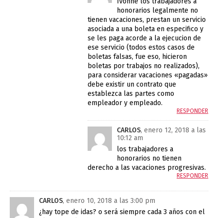
Ivonne los trabajadores a
honorarios legalmente no
tienen vacaciones, prestan un servicio
asociada a una boleta en especifico y
se les paga acorde a la ejecucion de
ese servicio (todos estos casos de
boletas falsas, fue eso, hicieron
boletas por trabajos no realizados),
para considerar vacaciones «pagadas»
debe existir un contrato que
establezca las partes como
empleador y empleado.
RESPONDER
CARLOS
, enero 12, 2018 a las
10:12 am
los trabajadores a
honorarios no tienen
derecho a las vacaciones progresivas.
RESPONDER
CARLOS
, enero 10, 2018 a las 3:00 pm
¿hay tope de idas? o será siempre cada 3 años con el