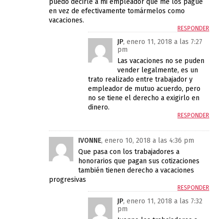
puedo decirle a mi empleador que me los pague
en vez de efectivamente tomármelos como
vacaciones.
RESPONDER
JP
, enero 11, 2018 a las 7:27
pm
Las vacaciones no se puden
vender legalmente, es un
trato realizado entre trabajador y
empleador de mutuo acuerdo, pero
no se tiene el derecho a exigirlo en
dinero.
RESPONDER
IVONNE
, enero 10, 2018 a las 4:36 pm
Que pasa con los trabajadores a
honorarios que pagan sus cotizaciones
también tienen derecho a vacaciones
progresivas
RESPONDER
JP
, enero 11, 2018 a las 7:32
pm