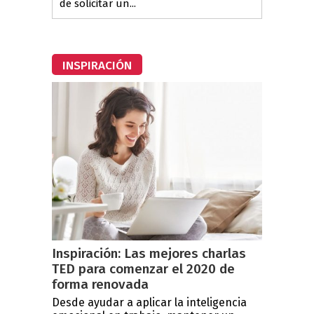
de solicitar un...
INSPIRACIÓN
Inspiración: Las mejores charlas
TED para comenzar el 2020 de
forma renovada
Desde ayudar a aplicar la inteligencia