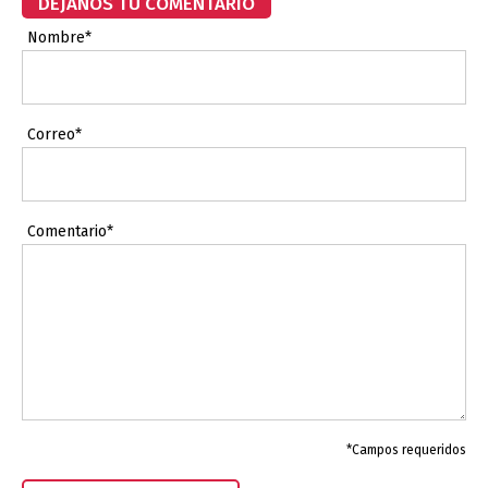
DÉJANOS TU COMENTARIO
Nombre*
Correo*
Comentario*
*Campos requeridos