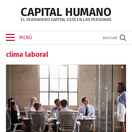
MENÚ
BUSCAR
clima laboral