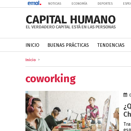
NOTICIAS
ECONOMÍA
DEPORTES
ESPE
INICIO
BUENAS PRÁCTICAS
TENDENCIAS
Inicio
coworking
¿Q
Ch
Tra
esp