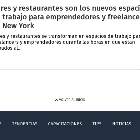
res y restaurantes son los nuevos espac
 trabajo para emprendedores y freelance
 New York
es y restaurantes se transforman en espacios de trabajo pa
elancers y emprendedores durante las horas en que están
rados al...
VOLVER AL INICIO
S
TENDENCIAS
CAPACITACIONES
TIPS
NOTICIAS