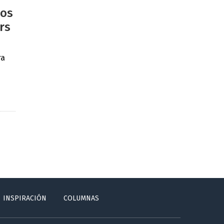
ios
rs
ra
INSPIRACIÓN
COLUMNAS