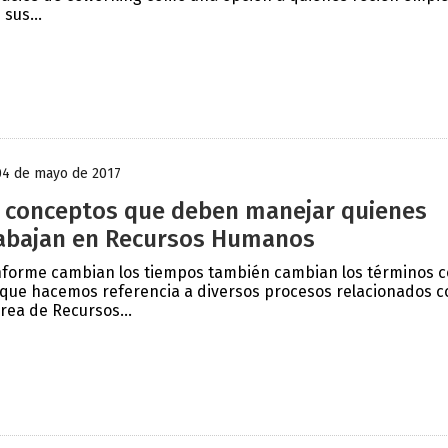
 sus...
04 de mayo de 2017
 conceptos que deben manejar quienes
abajan en Recursos Humanos
forme cambian los tiempos también cambian los términos 
 que hacemos referencia a diversos procesos relacionados c
área de Recursos...