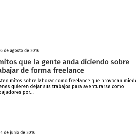
16 de agosto de 2016
mitos que la gente anda diciendo sobre
abajar de forma freelance
sten mitos sobre laborar como freelance que provocan mied
enes quieren dejar sus trabajos para aventurarse como
bajadores por...
14 de junio de 2016