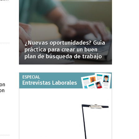
¿Nuevas oportunidades? Guía
práctica para crear un buen
plan de búsqueda de trabajo
ESPECIAL
Entrevistas Laborales
con
on