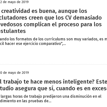
22 de mayo de 2019
 creatividad es buena, aunque los
clutadores creen que los CV demasiado
vedosos complican el proceso para los
stulantes
ando los formatos de los currículums son muy variados, es 
ícil hacer ese ejercicio comparativo",...
20 de mayo de 2019
l trabajo te hace menos inteligente? Est
tudio asegura que sí, cuando es en exce
 largas horas de trabajo predijeron una disminución en el
dimiento en las pruebas de...