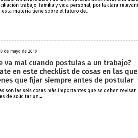
ciliación trabajo, familia y vida personal, por la clara relevan
 esta materia tiene sobre el futuro de...
28 de mayo de 2019
e va mal cuando postulas a un trabajo?
jate en este checklist de cosas en las que
enes que fijar siempre antes de postular
as son las seis cosas más importantes que se deben revisar
es de solicitar un...