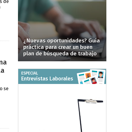
s de
n
¿Nuevas oportunidades? Guía
práctica para crear un buen
plan de búsqueda de trabajo
una
la
ESPECIAL
Entrevistas Laborales
o se