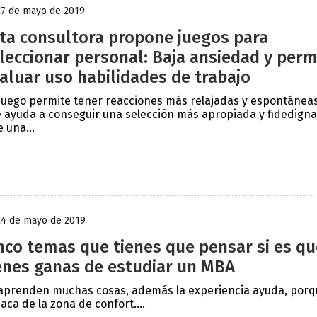
27 de mayo de 2019
ta consultora propone juegos para
leccionar personal: Baja ansiedad y perm
aluar uso habilidades de trabajo
 juego permite tener reacciones más relajadas y espontáneas
 ayuda a conseguir una selección más apropiada y fidedigna
e una...
24 de mayo de 2019
nco temas que tienes que pensar si es qu
enes ganas de estudiar un MBA
aprenden muchas cosas, además la experiencia ayuda, porq
saca de la zona de confort....