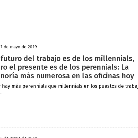
17 de mayo de 2019
 futuro del trabajo es de los millennials,
ro el presente es de los perennials: La
noría más numerosa en las oficinas hoy
 hay más perennials que millennials en los puestos de traba
.