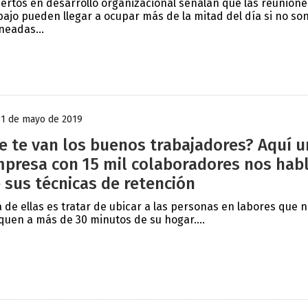
ertos en desarrollo organizacional señalan que las reunione
bajo pueden llegar a ocupar más de la mitad del día si no so
neadas...
31 de mayo de 2019
e te van los buenos trabajadores? Aquí 
presa con 15 mil colaboradores nos hab
 sus técnicas de retención
 de ellas es tratar de ubicar a las personas en labores que n
quen a más de 30 minutos de su hogar....