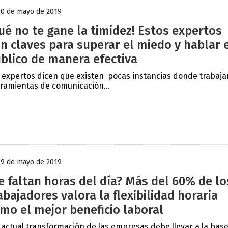
30 de mayo de 2019
ué no te gane la timidez! Estos expertos
n claves para superar el miedo y hablar 
blico de manera efectiva
 expertos dicen que existen pocas instancias donde trabajar
ramientas de comunicación...
29 de mayo de 2019
e faltan horas del día? Más del 60% de lo
abajadores valora la flexibilidad horaria
mo el mejor beneficio laboral
 actual transformación de las empresas debe llevar a la base