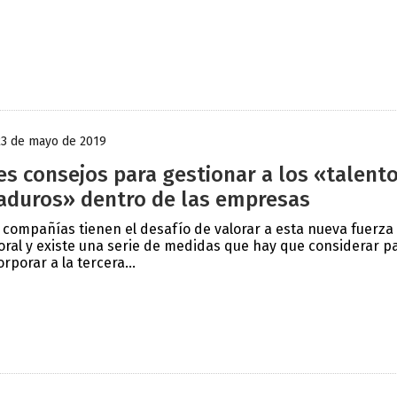
23 de mayo de 2019
es consejos para gestionar a los «talent
duros» dentro de las empresas
 compañías tienen el desafío de valorar a esta nueva fuerza
oral y existe una serie de medidas que hay que considerar p
orporar a la tercera...