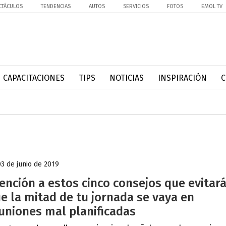
CTÁCULOS
TENDENCIAS
AUTOS
SERVICIOS
FOTOS
EMOL TV
CAPACITACIONES
TIPS
NOTICIAS
INSPIRACIÓN
03 de junio de 2019
ención a estos cinco consejos que evitar
e la mitad de tu jornada se vaya en
uniones mal planificadas