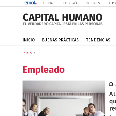
NOTICIAS
ECONOMÍA
DEPORTES
ESPE
INICIO
BUENAS PRÁCTICAS
TENDENCIAS
Inicio
Empleado
At
qu
re