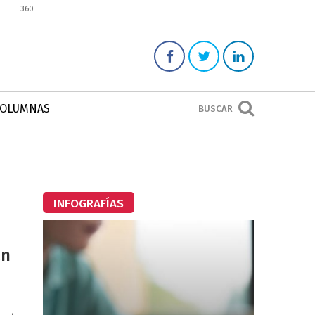
360
COLUMNAS
BUSCAR
INFOGRAFÍAS
án