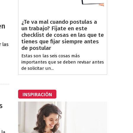
¿Te va mal cuando postulas a
en
un trabajo? Fíjate en este
checklist de cosas en las que te
tienes que fijar siempre antes
 las
de postular
Estas son las seis cosas más
importantes que se deben revisar antes
de solicitar un...
INSPIRACIÓN
s
 la