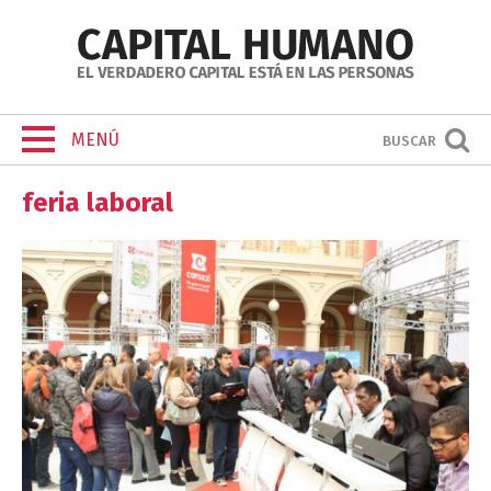
MENÚ
BUSCAR
feria laboral