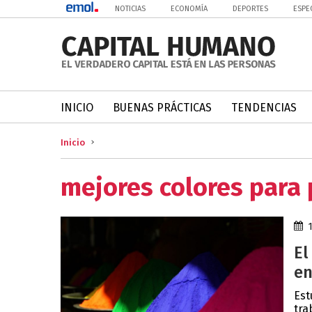
NOTICIAS
ECONOMÍA
DEPORTES
ESPE
INICIO
BUENAS PRÁCTICAS
TENDENCIAS
Inicio
mejores colores para 
El
en
Est
tra