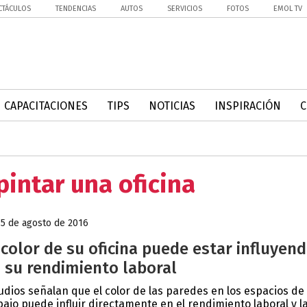
CTÁCULOS
TENDENCIAS
AUTOS
SERVICIOS
FOTOS
EMOL TV
CAPACITACIONES
TIPS
NOTICIAS
INSPIRACIÓN
pintar una oficina
15 de agosto de 2016
 color de su oficina puede estar influyen
 su rendimiento laboral
udios señalan que el color de las paredes en los espacios de
bajo puede influir directamente en el rendimiento laboral y la.