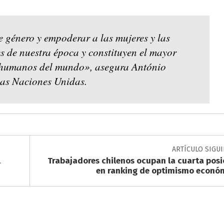
 género y empoderar a las mujeres y las
s de nuestra época y constituyen el mayor
s humanos del mundo», asegura António
 las Naciones Unidas.
ARTÍCULO SIGU
l
Trabajadores chilenos ocupan la cuarta posi
en ranking de optimismo econó