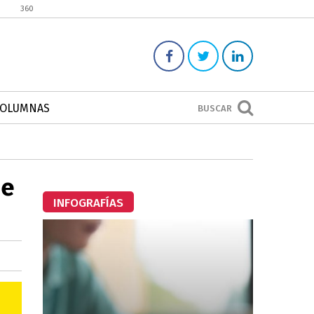
360
COLUMNAS
BUSCAR
de
INFOGRAFÍAS