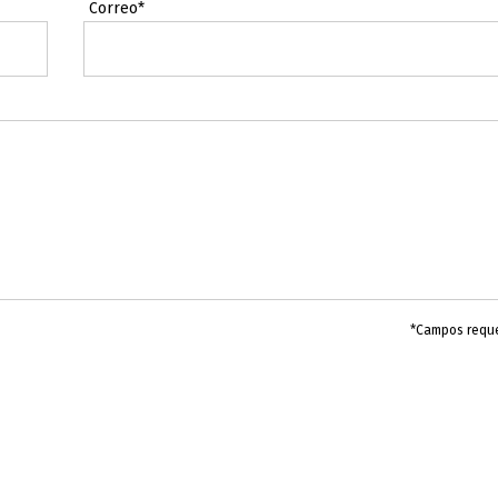
Correo*
*Campos requ