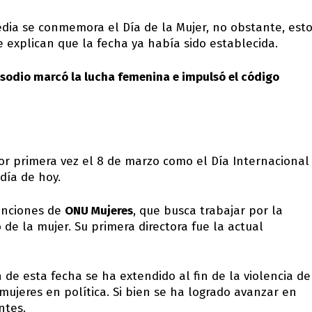
dia se conmemora el Día de la Mujer, no obstante, est
 explican que la fecha ya había sido establecida.
pisodio marcó la lucha femenina e impulsó el código
or primera vez el 8 de marzo como el Día Internacional
día de hoy.
funciones de
ONU Mujeres
, que busca trabajar por la
e la mujer. Su primera directora fue la actual
 de esta fecha se ha extendido al fin de la violencia de
mujeres en política. Si bien se ha logrado avanzar en
ntes.