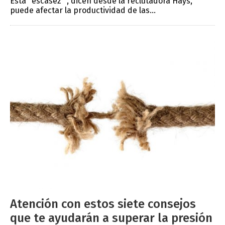
Esta "escasez" , dicen desde la reclutadora Hays,
puede afectar la productividad de las...
Atención con estos siete consejos
que te ayudarán a superar la presión