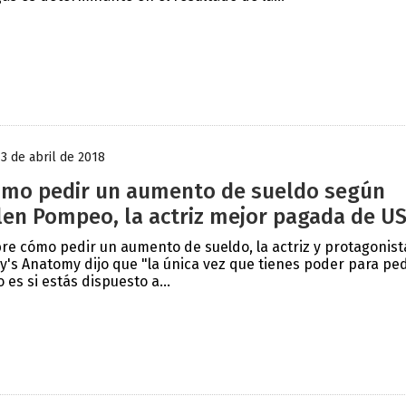
13 de abril de 2018
mo pedir un aumento de sueldo según
len Pompeo, la actriz mejor pagada de U
re cómo pedir un aumento de sueldo, la actriz y protagonist
y's Anatomy dijo que "la única vez que tienes poder para ped
o es si estás dispuesto a...