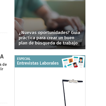
¿Nuevas oportunidades? Guía
práctica para crear un buen
plan de búsqueda de trabajo
SA
ESPECIAL
Entrevistas Laborales
a de
ir