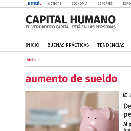
NOTICIAS
ECONOMÍA
DEPORTES
ESPE
INICIO
BUENAS PRÁCTICAS
TENDENCIAS
Inicio
aumento de sueldo
De
pe
Al 
hag