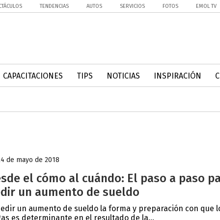
CTÁCULOS
TENDENCIAS
AUTOS
SERVICIOS
FOTOS
EMOL TV
CAPACITACIONES
TIPS
NOTICIAS
INSPIRACIÓN
24 de mayo de 2018
sde el cómo al cuándo: El paso a paso p
dir un aumento de sueldo
pedir un aumento de sueldo la forma y preparación con que l
as es determinante en el resultado de la...