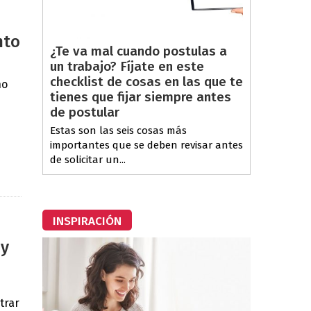
nto
¿Te va mal cuando postulas a
un trabajo? Fíjate en este
checklist de cosas en las que te
no
tienes que fijar siempre antes
de postular
Estas son las seis cosas más
importantes que se deben revisar antes
de solicitar un...
INSPIRACIÓN
 y
trar