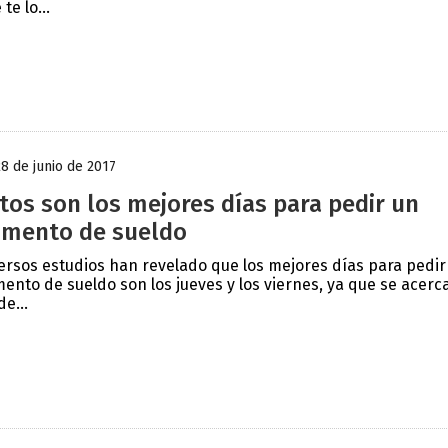
te lo...
28 de junio de 2017
tos son los mejores días para pedir un
mento de sueldo
ersos estudios han revelado que los mejores días para pedir
ento de sueldo son los jueves y los viernes, ya que se acerca
de...