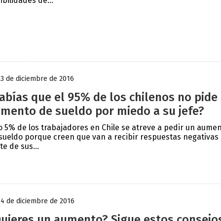
ibilidades de...
23 de diciembre de 2016
abías que el 95% de los chilenos no pide
mento de sueldo por miedo a su jefe?
o 5% de los trabajadores en Chile se atreve a pedir un aume
sueldo porque creen que van a recibir respuestas negativas
te de sus...
14 de diciembre de 2016
uieres un aumento? Sigue estos consejo