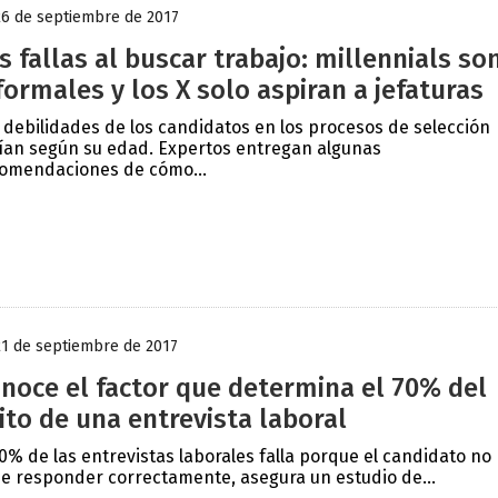
26 de septiembre de 2017
s fallas al buscar trabajo: millennials so
formales y los X solo aspiran a jefaturas
 debilidades de los candidatos en los procesos de selección
ían según su edad. Expertos entregan algunas
omendaciones de cómo...
21 de septiembre de 2017
noce el factor que determina el 70% del
ito de una entrevista laboral
10% de las entrevistas laborales falla porque el candidato no
e responder correctamente, asegura un estudio de...