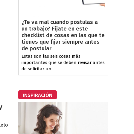
¿Te va mal cuando postulas a
un trabajo? Fíjate en este
checklist de cosas en las que te
tienes que fijar siempre antes
de postular
Estas son las seis cosas más
importantes que se deben revisar antes
de solicitar un...
INSPIRACIÓN
y
leto