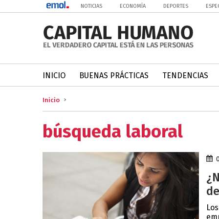
NOTICIAS
ECONOMÍA
DEPORTES
ESPE
INICIO
BUENAS PRÁCTICAS
TENDENCIAS
Inicio
búsqueda laboral
¿N
de
Los
emp