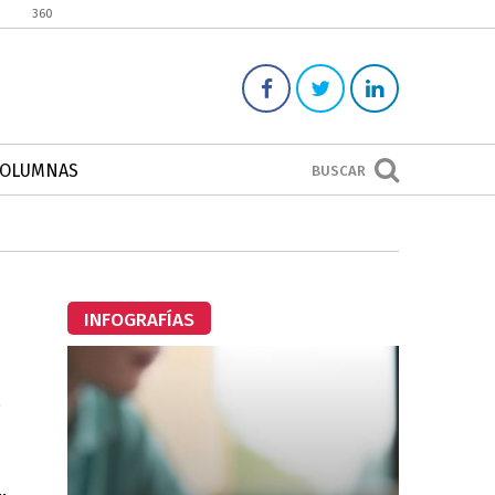
360
COLUMNAS
BUSCAR
INFOGRAFÍAS
%
.