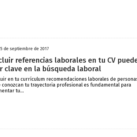
15 de septiembre de 2017
cluir referencias laborales en tu CV pued
r clave en la búsqueda laboral
luir en tu currículum recomendaciones laborales de persona
 conozcan tu trayectoria profesional es fundamental para
entar tu...