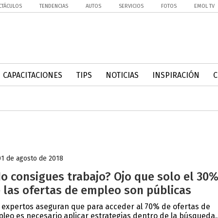
CTÁCULOS
TENDENCIAS
AUTOS
SERVICIOS
FOTOS
EMOL TV
CAPACITACIONES
TIPS
NOTICIAS
INSPIRACIÓN
01 de agosto de 2018
o consigues trabajo? Ojo que solo el 30
 las ofertas de empleo son públicas
 expertos aseguran que para acceder al 70% de ofertas de
leo es necesario aplicar estrategias dentro de la búsqueda..