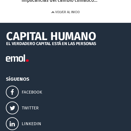
implicancias del cambio climático...
VOLVER AL INICIO
SÍGUENOS
FACEBOOK
TWITTER
LINKEDIN