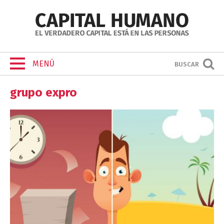
MENÚ
BUSCAR
grupo expro