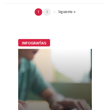
1
2
-
Siguiente
»
INFOGRAFÍAS