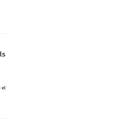
ls
 el