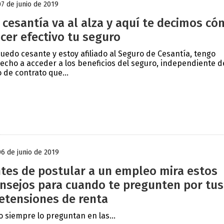
07 de junio de 2019
 cesantía va al alza y aquí te decimos c
cer efectivo tu seguro
quedo cesante y estoy afiliado al Seguro de Cesantía, tengo
echo a acceder a los beneficios del seguro, independiente d
o de contrato que...
06 de junio de 2019
tes de postular a un empleo mira estos
nsejos para cuando te pregunten por tus
etensiones de renta
o siempre lo preguntan en las...