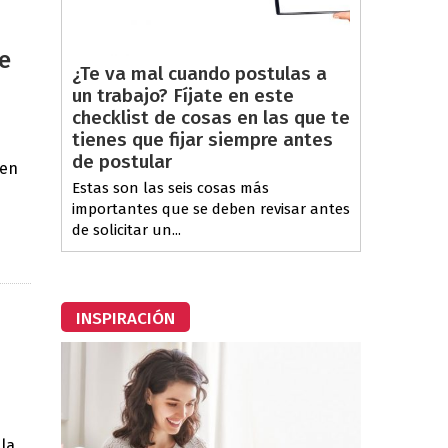
e
¿Te va mal cuando postulas a
un trabajo? Fíjate en este
checklist de cosas en las que te
tienes que fijar siempre antes
de postular
 en
Estas son las seis cosas más
importantes que se deben revisar antes
de solicitar un...
INSPIRACIÓN
 la