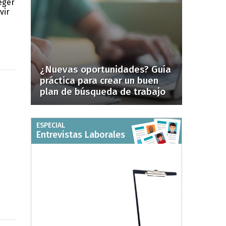
eger
vir
¿Nuevas oportunidades? Guía
práctica para crear un buen
plan de búsqueda de trabajo
ESPECIAL
Entrevistas Laborales