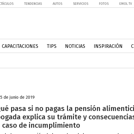
CTÁCULOS
TENDENCIAS
AUTOS
SERVICIOS
FOTOS
EMOL TV
CAPACITACIONES
TIPS
NOTICIAS
INSPIRACIÓN
25 de junio de 2019
ué pasa si no pagas la pensión alimentic
ogada explica su trámite y consecuencia
 caso de incumplimiento