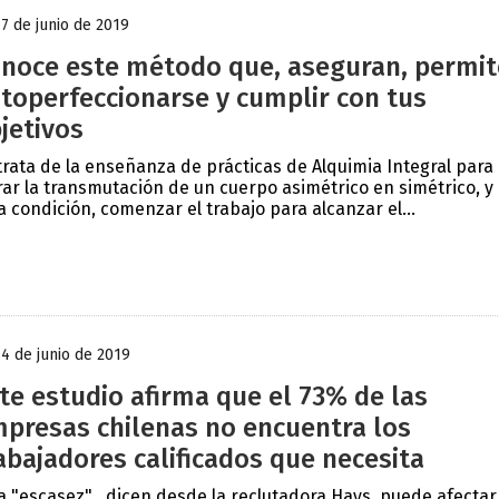
17 de junio de 2019
noce este método que, aseguran, permit
toperfeccionarse y cumplir con tus
jetivos
trata de la enseñanza de prácticas de Alquimia Integral para
rar la transmutación de un cuerpo asimétrico en simétrico, y
a condición, comenzar el trabajo para alcanzar el...
14 de junio de 2019
te estudio afirma que el 73% de las
presas chilenas no encuentra los
abajadores calificados que necesita
a "escasez" , dicen desde la reclutadora Hays, puede afectar