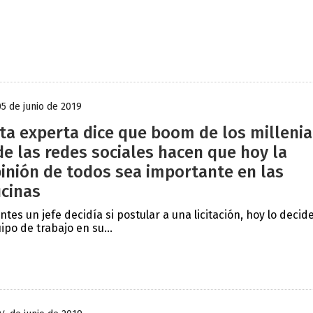
05 de junio de 2019
ta experta dice que boom de los millenia
de las redes sociales hacen que hoy la
inión de todos sea importante en las
icinas
antes un jefe decidía si postular a una licitación, hoy lo decide
ipo de trabajo en su...