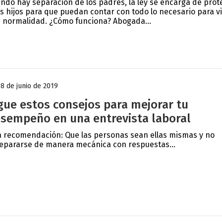
ndo hay separación de los padres, la ley se encarga de prot
os hijos para que puedan contar con todo lo necesario para vi
 normalidad. ¿Cómo funciona? Abogada...
18 de junio de 2019
gue estos consejos para mejorar tu
sempeño en una entrevista laboral
 recomendación: Que las personas sean ellas mismas y no
epararse de manera mecánica con respuestas...