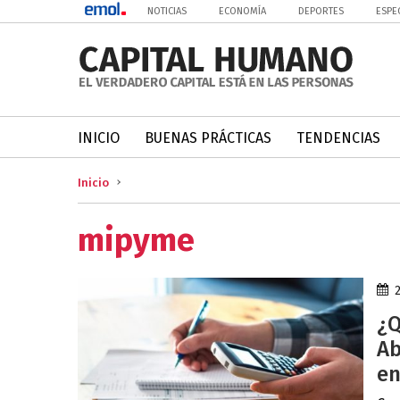
NOTICIAS
ECONOMÍA
DEPORTES
ESPE
INICIO
BUENAS PRÁCTICAS
TENDENCIAS
Inicio
mipyme
¿Q
Ab
en