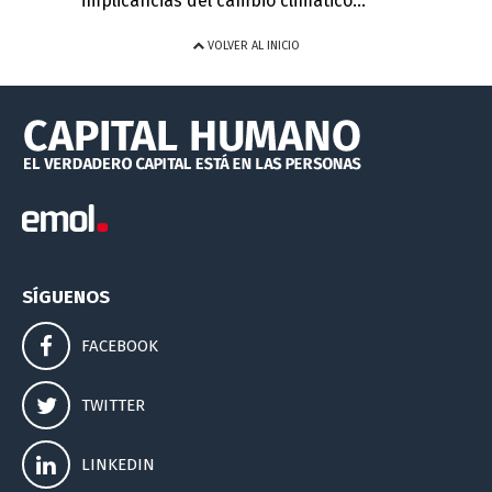
implicancias del cambio climático...
VOLVER AL INICIO
SÍGUENOS
FACEBOOK
TWITTER
LINKEDIN