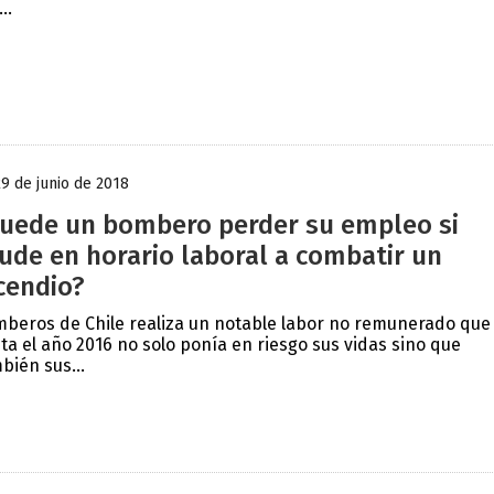
...
29 de junio de 2018
uede un bombero perder su empleo si
ude en horario laboral a combatir un
cendio?
beros de Chile realiza un notable labor no remunerado que
ta el año 2016 no solo ponía en riesgo sus vidas sino que
bién sus...