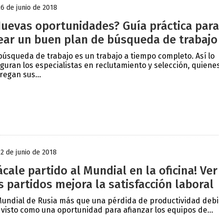
26 de junio de 2018
uevas oportunidades? Guía práctica para
ear un buen plan de búsqueda de trabajo
búsqueda de trabajo es un trabajo a tiempo completo. Así lo
guran los especialistas en reclutamiento y selección, quiene
regan sus...
22 de junio de 2018
ácale partido al Mundial en la oficina! Ver
s partidos mejora la satisfacción laboral
Mundial de Rusia más que una pérdida de productividad deb
 visto como una oportunidad para afianzar los equipos de...