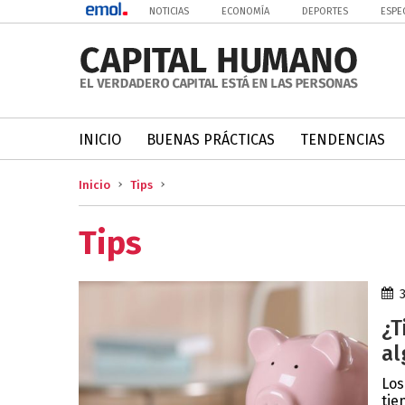
NOTICIAS
ECONOMÍA
DEPORTES
ESPE
INICIO
BUENAS PRÁCTICAS
TENDENCIAS
Inicio
Tips
Tips
¿T
al
Los
tie