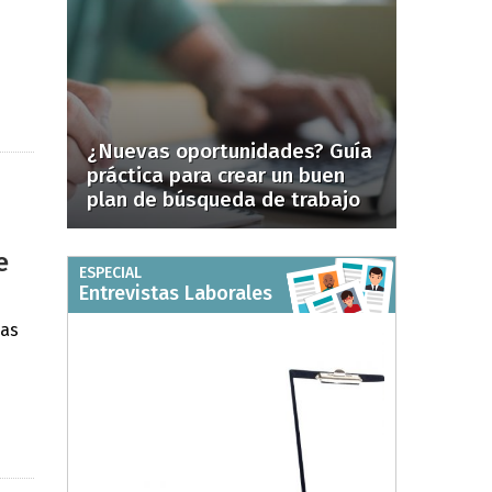
¿Nuevas oportunidades? Guía
práctica para crear un buen
plan de búsqueda de trabajo
e
ESPECIAL
Entrevistas Laborales
mas