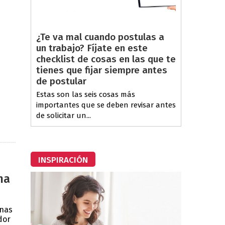
¿Te va mal cuando postulas a
un trabajo? Fíjate en este
checklist de cosas en las que te
tienes que fijar siempre antes
de postular
Estas son las seis cosas más
importantes que se deben revisar antes
de solicitar un...
INSPIRACIÓN
na
unas
dor