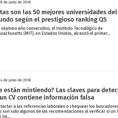
18 de junio de 2018
tas son las 50 mejores universidades del
ndo según el prestigioso ranking QS
 séptimo año consecutivo, el Instituto Tecnológico de
sachusetts (MIT), en Estados Unidos, alcanzó el primer...
14 de junio de 2018
e están mintiendo? Las claves para detec
 un CV contiene información falsa
tactar a las referencias laborales o chequear los buscadore
 son solo algunos de las recomendaciones al verificar si un 
 no...