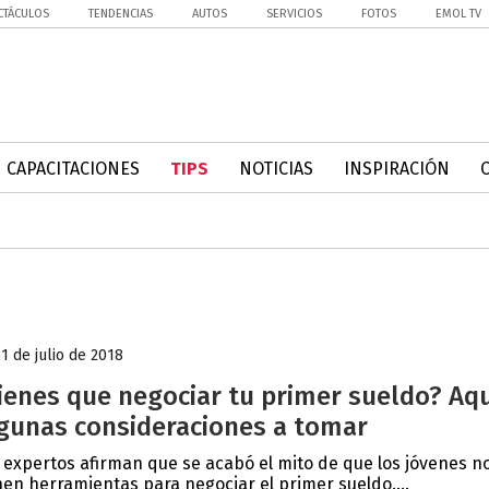
CTÁCULOS
TENDENCIAS
AUTOS
SERVICIOS
FOTOS
EMOL TV
CAPACITACIONES
TIPS
NOTICIAS
INSPIRACIÓN
31 de julio de 2018
ienes que negociar tu primer sueldo? Aq
gunas consideraciones a tomar
 expertos afirman que se acabó el mito de que los jóvenes n
nen herramientas para negociar el primer sueldo....