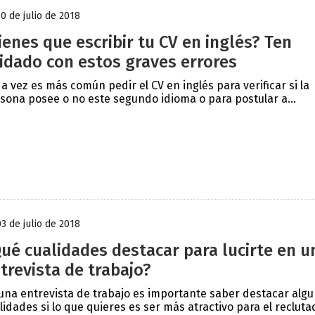
10 de julio de 2018
ienes que escribir tu CV en inglés? Ten
idado con estos graves errores
a vez es más común pedir el CV en inglés para verificar si la
sona posee o no este segundo idioma o para postular a...
03 de julio de 2018
ué cualidades destacar para lucirte en u
trevista de trabajo?
una entrevista de trabajo es importante saber destacar alg
lidades si lo que quieres es ser más atractivo para el recluta