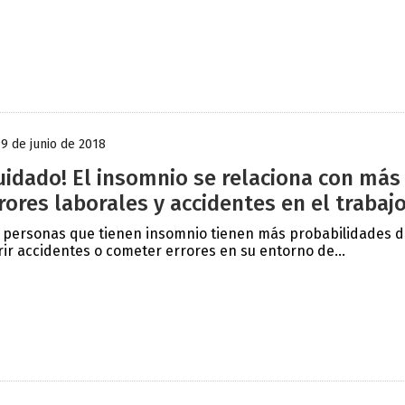
19 de junio de 2018
uidado! El insomnio se relaciona con más
rores laborales y accidentes en el trabaj
 personas que tienen insomnio tienen más probabilidades 
rir accidentes o cometer errores en su entorno de...