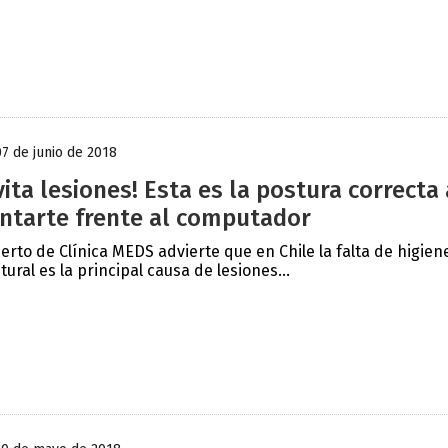
07 de junio de 2018
vita lesiones! Esta es la postura correcta 
ntarte frente al computador
erto de Clínica MEDS advierte que en Chile la falta de higien
tural es la principal causa de lesiones...