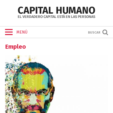
MENÚ
BUSCAR
Empleo