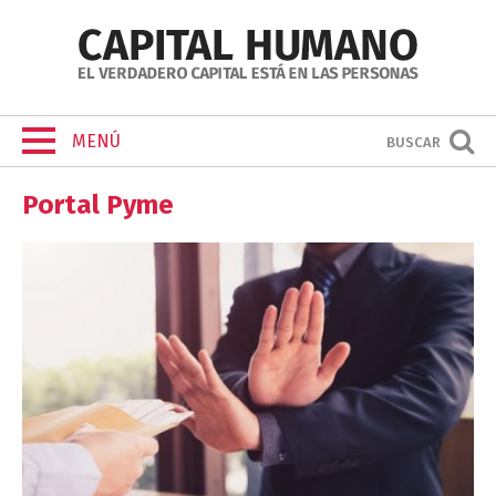
MENÚ
BUSCAR
Portal Pyme