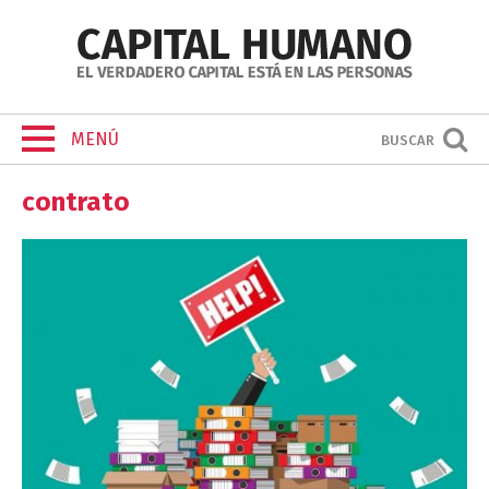
MENÚ
BUSCAR
contrato