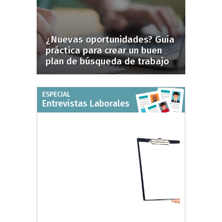
¿Nuevas oportunidades? Guía
práctica para crear un buen
plan de búsqueda de trabajo
ESPECIAL
Entrevistas Laborales