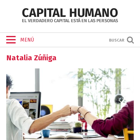
MENÚ
BUSCAR
Natalia Zúñiga