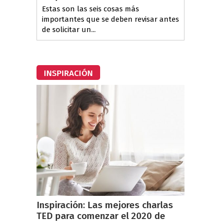
Estas son las seis cosas más
importantes que se deben revisar antes
de solicitar un...
INSPIRACIÓN
Inspiración: Las mejores charlas
TED para comenzar el 2020 de