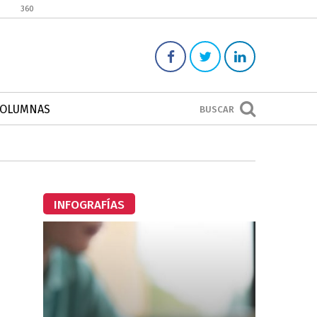
360
COLUMNAS
BUSCAR
INFOGRAFÍAS