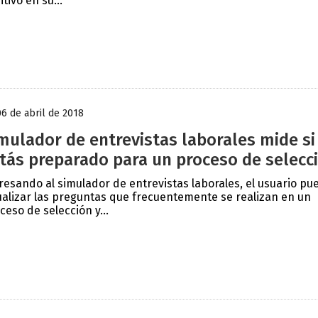
itivo en su...
06 de abril de 2018
mulador de entrevistas laborales mide si
tás preparado para un proceso de selecc
resando al simulador de entrevistas laborales, el usuario pu
ualizar las preguntas que frecuentemente se realizan en un
ceso de selección y...