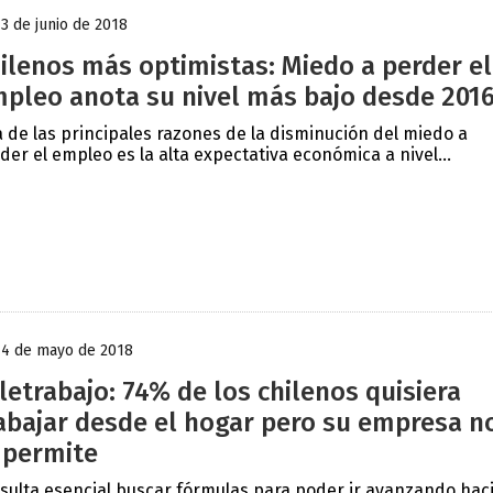
13 de junio de 2018
ilenos más optimistas: Miedo a perder el
pleo anota su nivel más bajo desde 201
 de las principales razones de la disminución del miedo a
der el empleo es la alta expectativa económica a nivel...
14 de mayo de 2018
letrabajo: 74% de los chilenos quisiera
abajar desde el hogar pero su empresa n
 permite
sulta esencial buscar fórmulas para poder ir avanzando hac