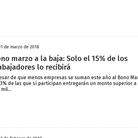
01 de marzo de 2018
no marzo a la baja: Solo el 15% de los
abajadores lo recibirá
esar de que menos empresas se suman este año al Bono Ma
63% de las que sí participan entregarán un monto superior a 
mil...