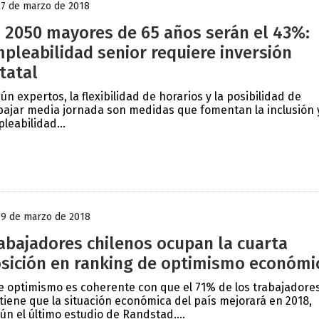
27 de marzo de 2018
 2050 mayores de 65 años serán el 43%:
pleabilidad senior requiere inversión
tatal
ún expertos, la flexibilidad de horarios y la posibilidad de
bajar media jornada son medidas que fomentan la inclusión 
leabilidad...
19 de marzo de 2018
abajadores chilenos ocupan la cuarta
sición en ranking de optimismo económi
e optimismo es coherente con que el 71% de los trabajadore
tiene que la situación económica del país mejorará en 2018,
ún el último estudio de Randstad....