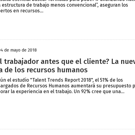
 estructura de trabajo menos convencional”, aseguran los
ertos en recursos...
04 de mayo de 2018
l trabajador antes que el cliente? La nue
a de los recursos humanos
ún el estudio "Talent Trends Report 2018", el 51% de los
argados de Recursos Humanos aumentará su presupuesto 
orar la experiencia en el trabajo. Un 92% cree que una...