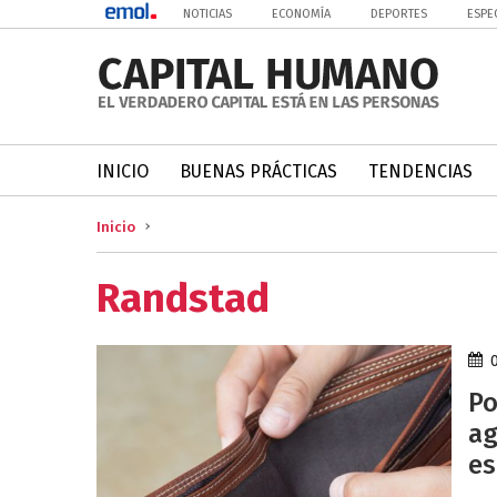
NOTICIAS
ECONOMÍA
DEPORTES
ESPE
INICIO
BUENAS PRÁCTICAS
TENDENCIAS
Inicio
Randstad
Po
ag
es