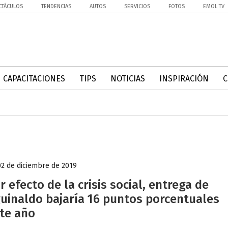
CTÁCULOS
TENDENCIAS
AUTOS
SERVICIOS
FOTOS
EMOL TV
CAPACITACIONES
TIPS
NOTICIAS
INSPIRACIÓN
02 de diciembre de 2019
r efecto de la crisis social, entrega de
uinaldo bajaría 16 puntos porcentuales
te año