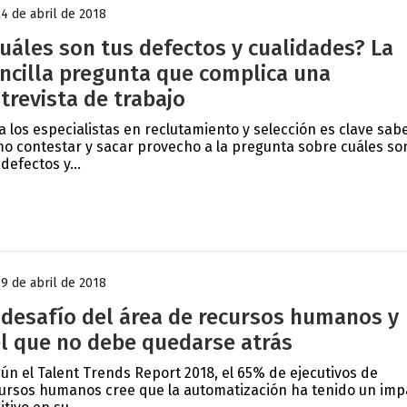
24 de abril de 2018
uáles son tus defectos y cualidades? La
ncilla pregunta que complica una
trevista de trabajo
a los especialistas en reclutamiento y selección es clave sab
o contestar y sacar provecho a la pregunta sobre cuáles so
 defectos y...
19 de abril de 2018
 desafío del área de recursos humanos y
l que no debe quedarse atrás
ún el Talent Trends Report 2018, el 65% de ejecutivos de
ursos humanos cree que la automatización ha tenido un imp