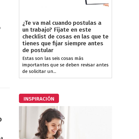
¿Te va mal cuando postulas a
6
un trabajo? Fíjate en este
checklist de cosas en las que te
tienes que fijar siempre antes
de postular
Estas son las seis cosas más
importantes que se deben revisar antes
de solicitar un...
INSPIRACIÓN
o
ia