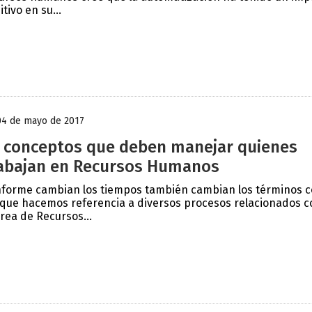
itivo en su...
04 de mayo de 2017
 conceptos que deben manejar quienes
abajan en Recursos Humanos
forme cambian los tiempos también cambian los términos 
 que hacemos referencia a diversos procesos relacionados c
área de Recursos...