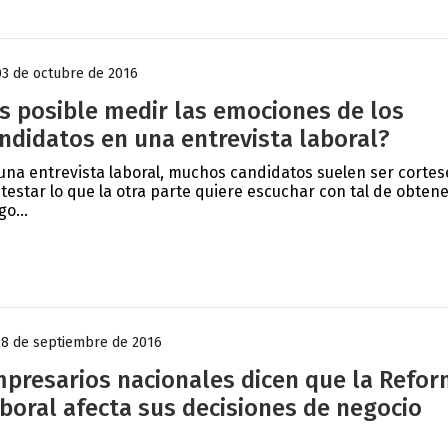
03 de octubre de 2016
s posible medir las emociones de los
ndidatos en una entrevista laboral?
una entrevista laboral, muchos candidatos suelen ser cortes
testar lo que la otra parte quiere escuchar con tal de obten
go...
28 de septiembre de 2016
presarios nacionales dicen que la Refo
boral afecta sus decisiones de negocio