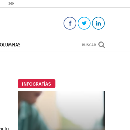
360
COLUMNAS
BUSCAR
INFOGRAFÍAS
acto