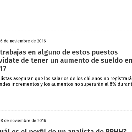
16 de noviembre de 2016
 trabajas en alguno de estos puestos
vídate de tener un aumento de sueldo e
17
listas aseguran que los salarios de los chilenos no registrar
ndes incrementos y los aumentos no superarán el 8% durante
08 de noviembre de 2016
uál es el perfil de un analista de RRHH?