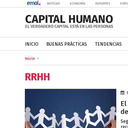
NOTICIAS
ECONOMÍA
DEPORTES
ESPE
INICIO
BUENAS PRÁCTICAS
TENDENCIAS
Inicio
RRHH
El
de
Seg
rec