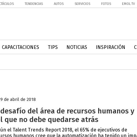
CTÁCULOS
TENDENCIAS
AUTOS
SERVICIOS
FOTOS
EMOL TV
CAPACITACIONES
TIPS
NOTICIAS
INSPIRACIÓN
19 de abril de 2018
 desafío del área de recursos humanos y
l que no debe quedarse atrás
ún el Talent Trends Report 2018, el 65% de ejecutivos de
ursos humanos cree que la automatización ha tenido un imp