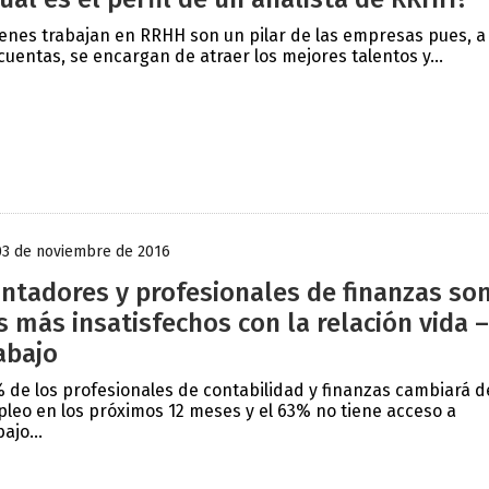
enes trabajan en RRHH son un pilar de las empresas pues, a 
cuentas, se encargan de atraer los mejores talentos y...
03 de noviembre de 2016
ntadores y profesionales de finanzas so
s más insatisfechos con la relación vida –
abajo
 de los profesionales de contabilidad y finanzas cambiará d
leo en los próximos 12 meses y el 63% no tiene acceso a
ajo...