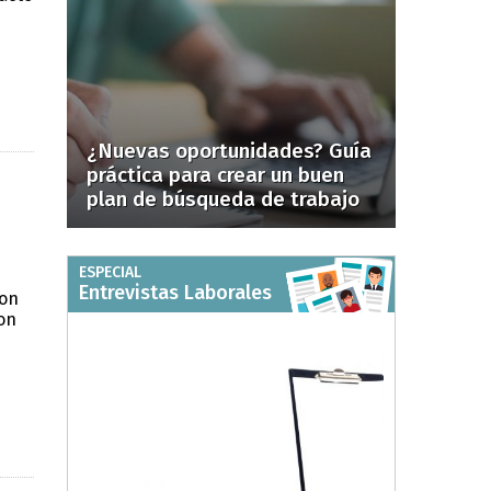
¿Nuevas oportunidades? Guía
práctica para crear un buen
plan de búsqueda de trabajo
ESPECIAL
Entrevistas Laborales
con
on